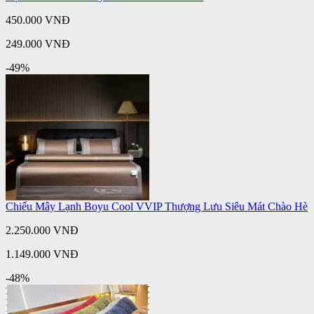
450.000 VNĐ
249.000 VNĐ
-49%
Chiếu Mây Lạnh Boyu Cool VVIP Thượng Lưu Siêu Mát Chào Hè
2.250.000 VNĐ
1.149.000 VNĐ
-48%