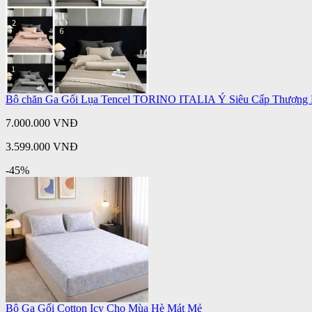
Bộ chăn Ga Gối Lụa Tencel TORINO ITALIA Ý Siêu Cấp Thượng
7.000.000 VNĐ
3.599.000 VNĐ
-45%
Bộ Ga Gối Cotton Icy Cho Mùa Hè Mát Mẻ