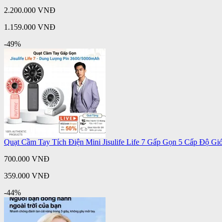
2.200.000 VNĐ
1.159.000 VNĐ
-49%
Quạt Cầm Tay Tích Điện Mini Jisulife Life 7 Gấp Gọn 5 Cấp Độ G
700.000 VNĐ
359.000 VNĐ
-44%