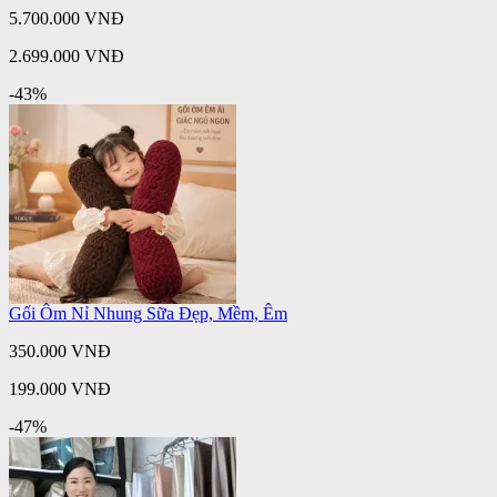
5.700.000 VNĐ
2.699.000 VNĐ
-43%
Gối Ôm Nỉ Nhung Sữa Đẹp, Mềm, Êm
350.000 VNĐ
199.000 VNĐ
-47%