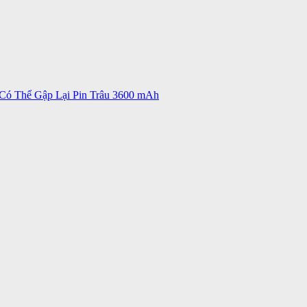
ó Thể Gập Lại Pin Trâu 3600 mAh