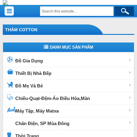
THẢM COTTON
DANH MỤC SẢN PHẨM
Đồ Gia Dụng
Thiết Bị Nhà Bếp
Đồ Mẹ Và Bé
Chiếu-Quạt-Đệm-Áo Điều Hòa,Màn
Máy Tập, Máy Matxa
Chăn Điện, SP Mùa Đông
Thời Trang