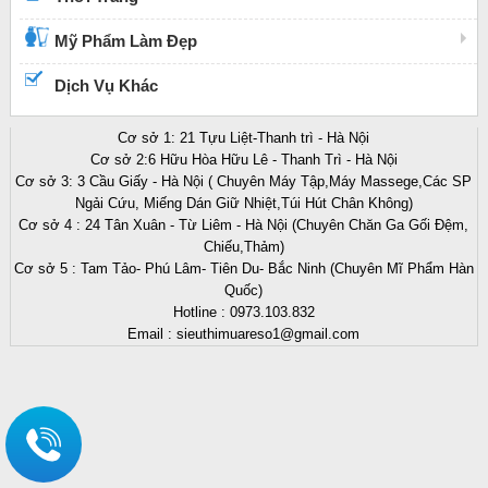
Mỹ Phẩm Làm Đẹp
Dịch Vụ Khác
Cơ sở 1: 21 Tựu Liệt-Thanh trì - Hà Nội
Cơ sở 2:6 Hữu Hòa Hữu Lê - Thanh Trì - Hà Nội
Cơ sở 3: 3 Cầu Giấy - Hà Nội ( Chuyên Máy Tập,Máy Massege,Các SP
Ngải Cứu, Miếng Dán Giữ Nhiệt,Túi Hút Chân Không)
Cơ sở 4 : 24 Tân Xuân - Từ Liêm - Hà Nội (Chuyên Chăn Ga Gối Đệm,
Chiếu,Thảm)
Cơ sở 5 : Tam Tảo- Phú Lâm- Tiên Du- Bắc Ninh (Chuyên Mĩ Phẩm Hàn
Quốc)
Hotline : 0973.103.832
Email : sieuthimuareso1@gmail.com