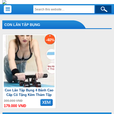
CON LĂN TẬP BỤNG
-40%
Con Lăn Tập Bụng 4 Bánh Cao
Cấp Có Tặng Kèm Thảm Tập
300.000 VNĐ
179.000 VNĐ