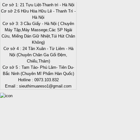
Cơ sở 1: 21 Tựu Liệt-Thanh trì - Hà Nội
Cơ sở 2:6 Hữu Hòa Hữu Lê - Thanh Trì -
Hà Nội
Cơ sở 3: 3 Cầu Giấy - Hà Nội ( Chuyên
Máy Tập,Máy Massege,Các SP Ngải
Cứu, Miếng Dán Giữ Nhiệt,Túi Hút Chân
Không)
Cơ sở 4 : 24 Tân Xuân - Từ Liêm - Hà
Nội (Chuyên Chăn Ga Gối Đệm,
Chiếu,Thảm)
Cơ sở 5 : Tam Tảo- Phú Lâm- Tiên Du-
Bắc Ninh (Chuyên Mĩ Phẩm Hàn Quốc)
Hotline : 0973.103.832
Email : sieuthimuareso1@gmail.com