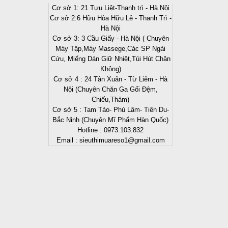
Cơ sở 1: 21 Tựu Liệt-Thanh trì - Hà Nội
Cơ sở 2:6 Hữu Hòa Hữu Lê - Thanh Trì -
Hà Nội
Cơ sở 3: 3 Cầu Giấy - Hà Nội ( Chuyên
Máy Tập,Máy Massege,Các SP Ngải
Cứu, Miếng Dán Giữ Nhiệt,Túi Hút Chân
Không)
Cơ sở 4 : 24 Tân Xuân - Từ Liêm - Hà
Nội (Chuyên Chăn Ga Gối Đệm,
Chiếu,Thảm)
Cơ sở 5 : Tam Tảo- Phú Lâm- Tiên Du-
Bắc Ninh (Chuyên Mĩ Phẩm Hàn Quốc)
Hotline : 0973.103.832
Email : sieuthimuareso1@gmail.com