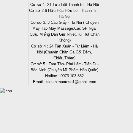
Cơ sở 1: 21 Tựu Liệt-Thanh trì - Hà Nội
Cơ sở 2:6 Hữu Hòa Hữu Lê - Thanh Trì -
Hà Nội
Cơ sở 3: 3 Cầu Giấy - Hà Nội ( Chuyên
Máy Tập,Máy Massege,Các SP Ngải
Cứu, Miếng Dán Giữ Nhiệt,Túi Hút Chân
Không)
Cơ sở 4 : 24 Tân Xuân - Từ Liêm - Hà
Nội (Chuyên Chăn Ga Gối Đệm,
Chiếu,Thảm)
Cơ sở 5 : Tam Tảo- Phú Lâm- Tiên Du-
Bắc Ninh (Chuyên Mĩ Phẩm Hàn Quốc)
Hotline : 0973.103.832
Email : sieuthimuareso1@gmail.com