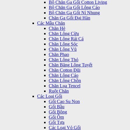
Bộ Chăn Ga Gối Cotton Living
Bộ Chăn Ga Gối Lông Cáo
Bộ Chăn Ga Gối Nỉ Nhung
Chăn Ga Gối Đại Hàn
Các Mẫu Chăn
Chăn Hè
Chăn Lông Cừu
Chăn Lông Rái Cá
Chăn Lông Sóc
Chăn Lông Vũ
Chăn Phao
Chăn Lông Thỏ
Chăn Băng Lông Tuyết
Chăn Cotton Đũi
Chăn Lông Cáo
Chăn Lông Chồn
Chăn Lụa Tencel
Ruột Chăn
Các Loại Gối
Gối Cao Su Non
Gối Bầu
Gối Bông
Gối Ôm
Gối Tựa
Các Loại Vỏ Gối