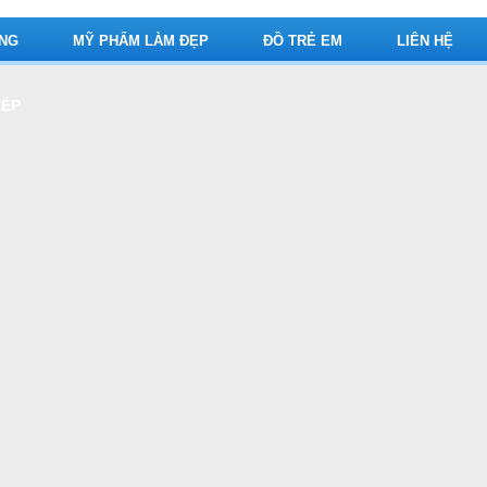
ỤNG
MỸ PHẨM LÀM ĐẸP
ĐỒ TRẺ EM
LIÊN HỆ
HÉP