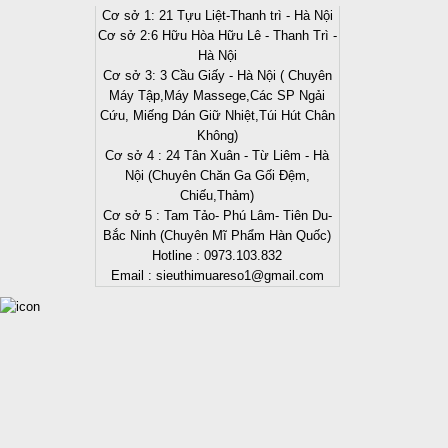
Cơ sở 1: 21 Tựu Liệt-Thanh trì - Hà Nội
Cơ sở 2:6 Hữu Hòa Hữu Lê - Thanh Trì -
Hà Nội
Cơ sở 3: 3 Cầu Giấy - Hà Nội ( Chuyên
Máy Tập,Máy Massege,Các SP Ngải
Cứu, Miếng Dán Giữ Nhiệt,Túi Hút Chân
Không)
Cơ sở 4 : 24 Tân Xuân - Từ Liêm - Hà
Nội (Chuyên Chăn Ga Gối Đệm,
Chiếu,Thảm)
Cơ sở 5 : Tam Tảo- Phú Lâm- Tiên Du-
Bắc Ninh (Chuyên Mĩ Phẩm Hàn Quốc)
Hotline : 0973.103.832
Email : sieuthimuareso1@gmail.com