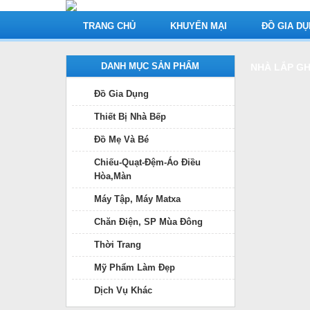
TRANG CHỦ
KHUYẾN MẠI
ĐỒ GIA D
DANH MỤC SẢN PHẨM
NHÀ LẮP G
Đồ Gia Dụng
Thiết Bị Nhà Bếp
Đồ Mẹ Và Bé
Chiếu-Quạt-Đệm-Áo Điều
Hòa,Màn
Máy Tập, Máy Matxa
Chăn Điện, SP Mùa Đông
Thời Trang
Mỹ Phẩm Làm Đẹp
Dịch Vụ Khác