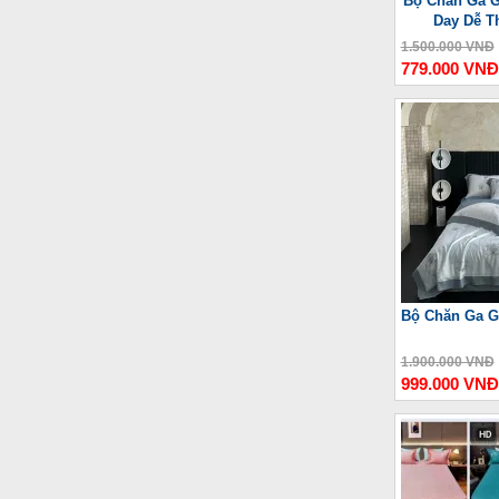
Bộ Chăn Ga G
Day Dễ T
1.500.000 VNĐ
779.000 VNĐ
Bộ Chăn Ga G
1.900.000 VNĐ
999.000 VNĐ