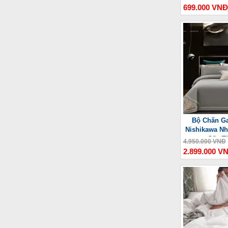
699.000 VNĐ
Bộ Chăn Ga
Nishikawa Nh
Cấp T
4.950.000 VNĐ
2.899.000 V