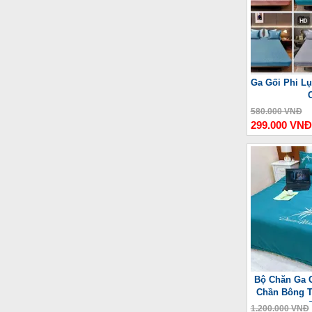
Ga Gối Phi L
580.000 VNĐ
299.000 VNĐ
Bộ Chăn Ga 
Chần Bông T
1.200.000 VNĐ