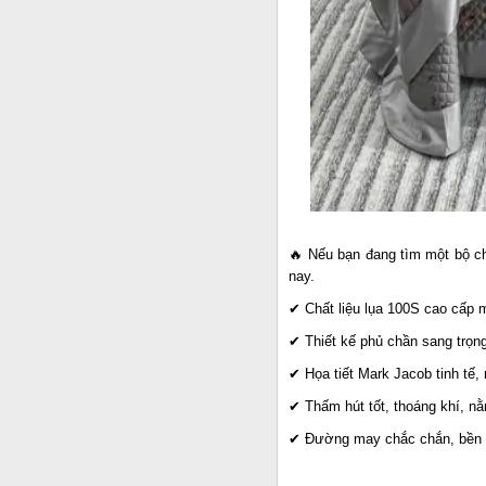
🔥 Nếu bạn đang tìm một bộ ch
nay.
✔ Chất liệu lụa 100S cao cấp 
✔ Thiết kế phủ chần sang trọn
✔ Họa tiết Mark Jacob tinh tế,
✔ Thấm hút tốt, thoáng khí, nằ
✔ Đường may chắc chắn, bền đ