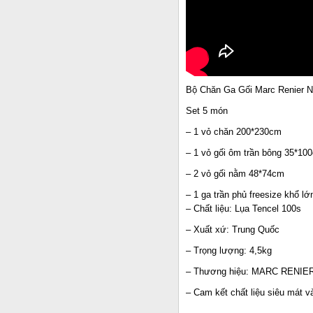
Bộ Chăn Ga Gối Marc Renier N
Set 5 món
– 1 vỏ chăn 200*230cm
– 1 vỏ gối ôm trần bông 35*10
– 2 vỏ gối nằm 48*74cm
– 1 ga trần phủ freesize khổ l
– Chất liệu: Lụa Tencel 100s
– Xuất xứ: Trung Quốc
– Trọng lượng: 4,5kg
– Thương hiệu: MARC RENIER
– Cam kết chất liệu siêu mát 