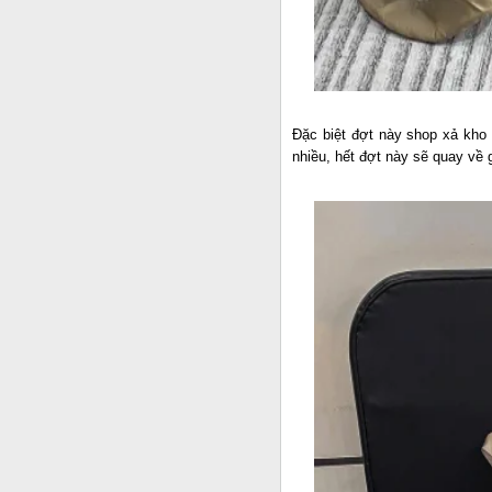
Đặc biệt đợt này shop xả kho 
nhiều, hết đợt này sẽ quay về g