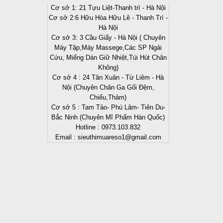
Cơ sở 1: 21 Tựu Liệt-Thanh trì - Hà Nội
Cơ sở 2:6 Hữu Hòa Hữu Lê - Thanh Trì -
Hà Nội
Cơ sở 3: 3 Cầu Giấy - Hà Nội ( Chuyên
Máy Tập,Máy Massege,Các SP Ngải
Cứu, Miếng Dán Giữ Nhiệt,Túi Hút Chân
Không)
Cơ sở 4 : 24 Tân Xuân - Từ Liêm - Hà
Nội (Chuyên Chăn Ga Gối Đệm,
Chiếu,Thảm)
Cơ sở 5 : Tam Tảo- Phú Lâm- Tiên Du-
Bắc Ninh (Chuyên Mĩ Phẩm Hàn Quốc)
Hotline : 0973.103.832
Email : sieuthimuareso1@gmail.com