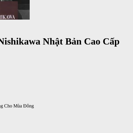
Nishikawa Nhật Bản Cao Cấp
ọng Cho Mùa Đông