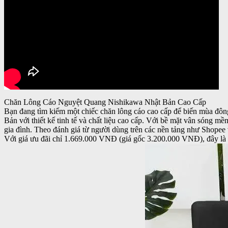
Chăn Lông Cáo Nguyệt Quang Nishikawa Nhật Bản Cao Cấp
Bạn đang tìm kiếm một chiếc
chăn lông cáo cao cấp
để biến mùa đông
Bản với thiết kế tinh tế và chất liệu cao cấp. Với bề mặt vân sóng 
gia đình. Theo đánh giá từ người dùng trên các nền tảng như Shope
Với giá ưu đãi
chỉ 1.669.000 VNĐ
(giá gốc 3.200.000 VNĐ), đây là 