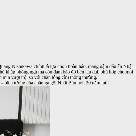
Quang Nishikawa
chính là lựa chọn hoàn hảo, mang đậm dấu ấn Nhật
ẹ phủ khắp phòng ngủ mà còn đảm bảo độ bền lâu dài, phù hợp cho mọi
mịn vượt trội so với chăn lông cừu thông thường.
– biểu tượng của chăn ga gối Nhật Bản hơn 20 năm tuổi.