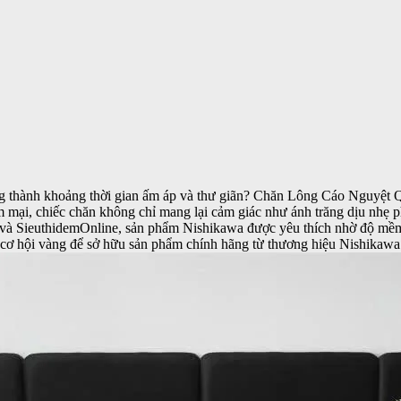
 thành khoảng thời gian ấm áp và thư giãn?
Chăn Lông Cáo Nguyệt 
mềm mại, chiếc chăn không chỉ mang lại cảm giác như ánh trăng dịu nh
e và SieuthidemOnline, sản phẩm Nishikawa được yêu thích nhờ độ mềm 
cơ hội vàng để sở hữu sản phẩm chính hãng từ thương hiệu Nishikawa 