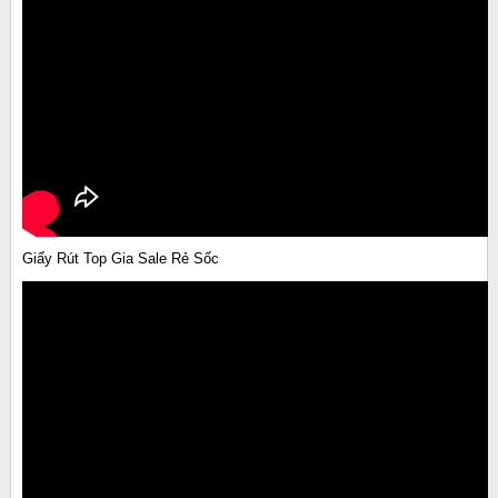
Giấy Rút Top Gia Sale Rẻ Sốc