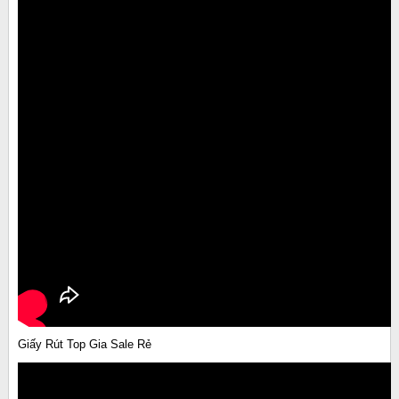
Giấy Rút Top Gia Sale Rẻ