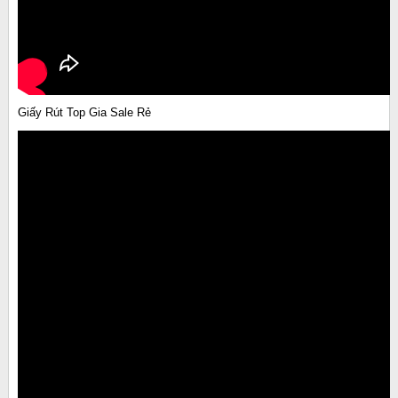
Giấy Rút Top Gia Sale Rẻ