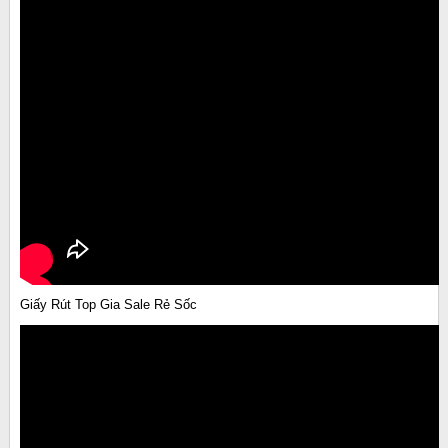
Giấy Rút Top Gia Sale Rẻ Sốc