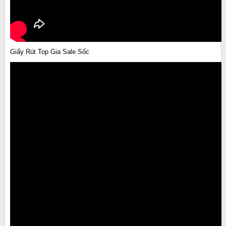
Giấy Rút Top Gia Sale Sốc