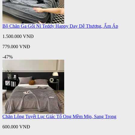
Bộ Chăn Ga Gối Nỉ Teddy Happy Day Dễ Thương, Ấm Áp
1.500.000 VNĐ
779.000 VNĐ
-47%
Chăn Lông Tuyết Lục Giác Tổ Ong Mềm Mịn, Sang Trọng
600.000 VNĐ