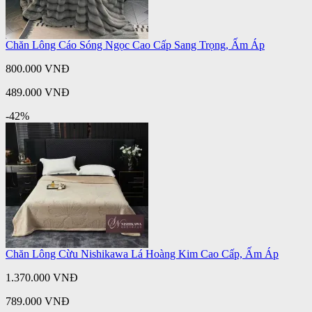
Chăn Lông Cáo Sóng Ngọc Cao Cấp Sang Trọng, Ấm Áp
800.000 VNĐ
489.000 VNĐ
-42%
Chăn Lông Cừu Nishikawa Lá Hoàng Kim Cao Cấp, Ấm Áp
1.370.000 VNĐ
789.000 VNĐ