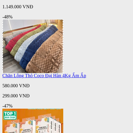
1.149.000 VNĐ
-48%
Chăn Lông Thỏ Coco Đại Hàn 4Kg Ấm Ấp
580.000 VNĐ
299.000 VNĐ
-47%