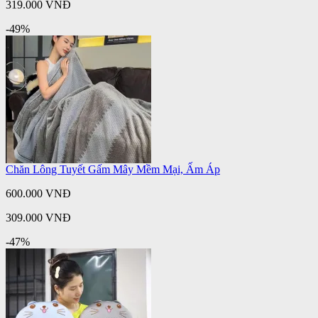
319.000 VNĐ
-49%
Chăn Lông Tuyết Gấm Mây Mềm Mại, Ấm Áp
600.000 VNĐ
309.000 VNĐ
-47%