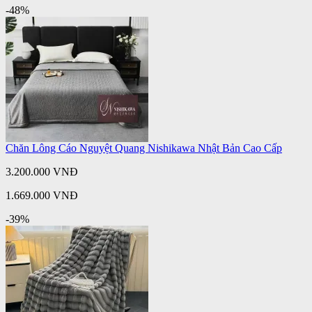
-48%
Chăn Lông Cáo Nguyệt Quang Nishikawa Nhật Bản Cao Cấp
3.200.000 VNĐ
1.669.000 VNĐ
-39%