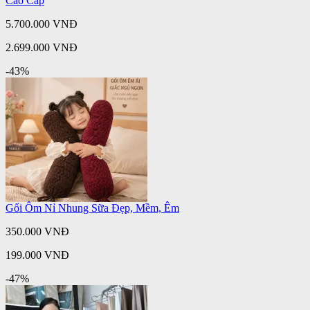
Cao Cấp
5.700.000 VNĐ
2.699.000 VNĐ
-43%
Gối Ôm Nỉ Nhung Sữa Đẹp, Mềm, Êm
350.000 VNĐ
199.000 VNĐ
-47%