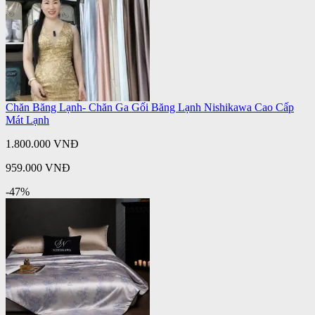
Chăn Băng Lạnh- Chăn Ga Gối Băng Lạnh Nishikawa Cao Cấp
Mát Lạnh
1.800.000 VNĐ
959.000 VNĐ
-47%