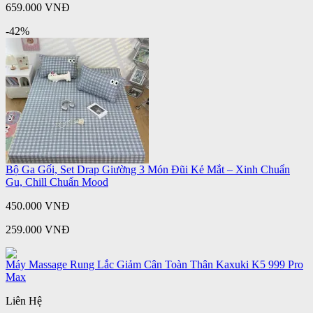
659.000 VNĐ
-42%
Bộ Ga Gối, Set Drap Giường 3 Món Đũi Kẻ Mắt – Xinh Chuẩn
Gu, Chill Chuẩn Mood
450.000 VNĐ
259.000 VNĐ
Máy Massage Rung Lắc Giảm Cân Toàn Thân Kaxuki K5 999 Pro
Max
Liên Hệ