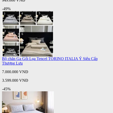
949.000 VNĐ
-49%
Bộ chăn Ga Gối Lụa Tencel TORINO ITALIA Ý Siêu Cấp
Thượng Lưu
7.000.000 VNĐ
3.599.000 VNĐ
-45%