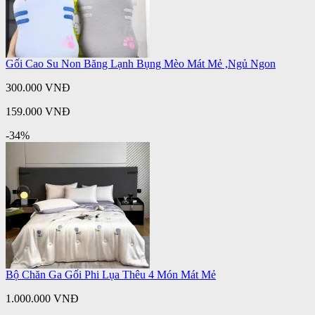
Gối Cao Su Non Băng Lạnh Bụng Mèo Mát Mẻ ,Ngủ Ngon
300.000 VNĐ
159.000 VNĐ
-34%
Bộ Chăn Ga Gối Phi Lụa Thêu 4 Món Mát Mẻ
1.000.000 VNĐ