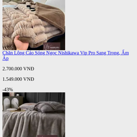
Chăn Lông Cáo Sóng Ngọc Nishikawa Vip Pro Sang Trọng, Ấm
Áp
2.700.000 VNĐ
1.549.000 VNĐ
-43%