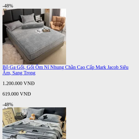
-48%
Bộ Ga Gối, Gối Ôm Nỉ Nhung Chần Cao Cấp Mark Jacob Siêu
Ấm, Sang Trọng
1.200.000 VNĐ
619.000 VNĐ
-48%