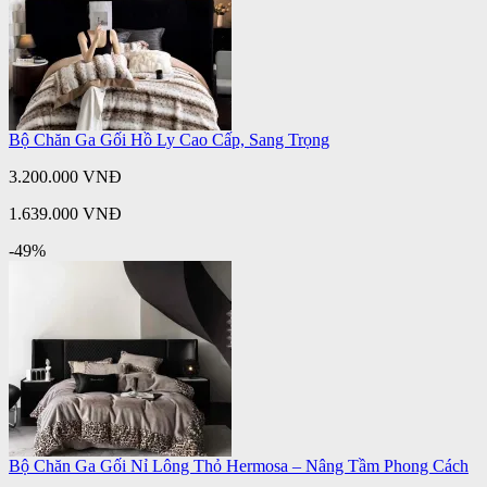
Bộ Chăn Ga Gối Hồ Ly Cao Cấp, Sang Trọng
3.200.000 VNĐ
1.639.000 VNĐ
-49%
Bộ Chăn Ga Gối Nỉ Lông Thỏ Hermosa – Nâng Tầm Phong Cách