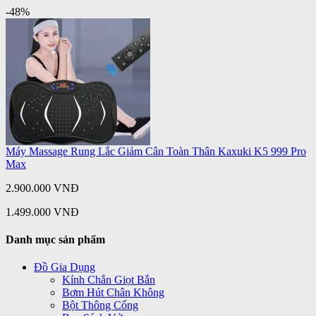
-48%
Máy Massage Rung Lắc Giảm Cân Toàn Thân Kaxuki K5 999 Pro
Max
2.900.000 VNĐ
1.499.000 VNĐ
Danh mục sản phẩm
Đồ Gia Dụng
Kính Chắn Giọt Bắn
Bơm Hút Chân Không
Bột Thông Cống