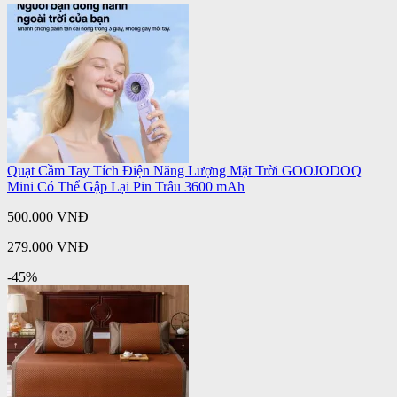
Quạt Cầm Tay Tích Điện Năng Lượng Mặt Trời GOOJODOQ
Mini Có Thể Gập Lại Pin Trâu 3600 mAh
500.000 VNĐ
279.000 VNĐ
-45%