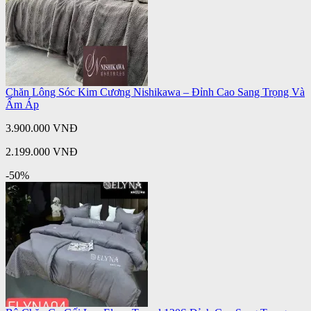
Chăn Lông Sóc Kim Cương Nishikawa – Đỉnh Cao Sang Trọng Và
Ấm Áp
3.900.000 VNĐ
2.199.000 VNĐ
-50%