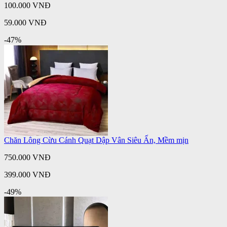
100.000 VNĐ
59.000 VNĐ
-47%
Chăn Lông Cừu Cánh Quạt Dập Vân Siêu Ấn, Mềm mịn
750.000 VNĐ
399.000 VNĐ
-49%