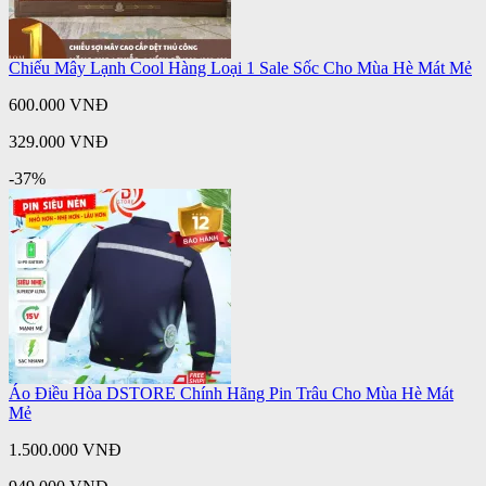
Chiếu Mây Lạnh Cool Hàng Loại 1 Sale Sốc Cho Mùa Hè Mát Mẻ
600.000 VNĐ
329.000 VNĐ
-37%
Áo Điều Hòa DSTORE Chính Hãng Pin Trâu Cho Mùa Hè Mát
Mẻ
1.500.000 VNĐ