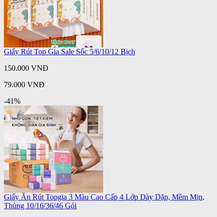
Giấy Rút Top Gia Sale Sốc 5/6/10/12 Bịch
150.000 VNĐ
79.000 VNĐ
-41%
Giấy Ăn Rút Topgia 3 Màu Cao Cấp 4 Lớp Dày Dặn, Mềm Mịn,
Thùng 10/16/36/46 Gói