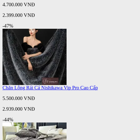
4.700.000 VNĐ
2.399.000 VNĐ
-47%
Chăn Lông Rái Cá Nishikawa Vip Pro Cao Cấp
5.500.000 VNĐ
2.939.000 VNĐ
-44%