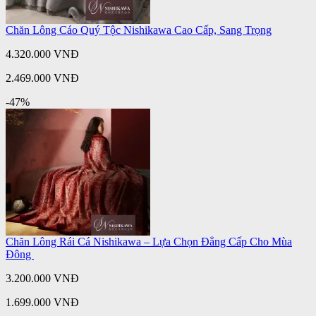
Chăn Lông Cáo Quý Tộc Nishikawa Cao Cấp, Sang Trọng
4.320.000 VNĐ
2.469.000 VNĐ
-47%
Chăn Lông Rái Cá Nishikawa – Lựa Chọn Đẳng Cấp Cho Mùa
Đông
3.200.000 VNĐ
1.699.000 VNĐ