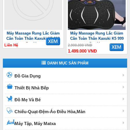
Máy Massage Rung Lắc Giảm
Máy Massage Rung Lắc Giảm
Cân Toàn Thân Kaxuki K5 999
Cân Toàn Thân Kaxuki K5 999
Pro Max
Pro Max
Liên Hệ
2.900.000 VNĐ
1.499.000 VNĐ
DANH MỤC SẢN PHẨM
Đồ Gia Dụng
Thiết Bị Nhà Bếp
Đồ Mẹ Và Bé
Chiếu-Quạt-Đệm-Áo Điều Hòa,Màn
Máy Tập, Máy Matxa