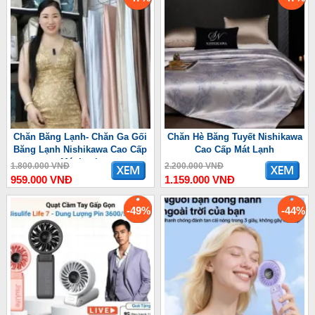
Chăn Băng Lạnh- Chăn Ga Gối
Chăn Hè Băng Tuyết Nishikawa
Băng Lạnh Nishikawa Cao Cấp
Cao Cấp Mát Lạnh
Mát Lạnh
1.800.000 VNĐ
2.200.000 VNĐ
959.000 VNĐ
1.159.000 VNĐ
-49%
-44%