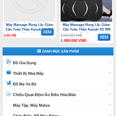
Máy Massage Rung Lắc Giảm
Máy Massage Rung Lắc Giảm
Cân Toàn Thân Kaxuki K5 999
Cân Toàn Thân Kaxuki K5 999
Pro Max
Pro Max
Liên Hệ
2.900.000 VNĐ
1.499.000 VNĐ
DANH MỤC SẢN PHẨM
Đồ Gia Dụng
Thiết Bị Nhà Bếp
Đồ Mẹ Và Bé
Chiếu-Quạt-Đệm-Áo Điều Hòa,Màn
Máy Tập, Máy Matxa
Chăn Điện, SP Mùa Đông