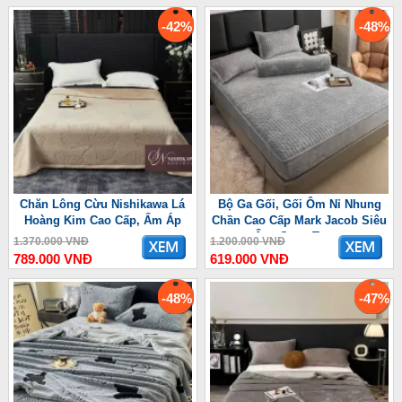
-42%
-48%
Chăn Lông Cừu Nishikawa Lá
Bộ Ga Gối, Gối Ôm Nỉ Nhung
Hoàng Kim Cao Cấp, Ấm Áp
Chần Cao Cấp Mark Jacob Siêu
Ấm, Sang Trọng
1.370.000 VNĐ
1.200.000 VNĐ
789.000 VNĐ
619.000 VNĐ
-48%
-47%