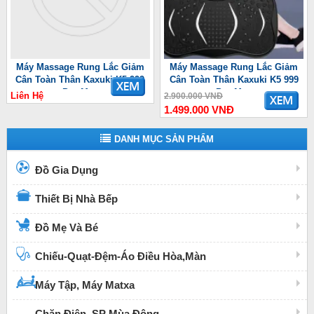
Máy Massage Rung Lắc Giảm
Máy Massage Rung Lắc Giảm
Cân Toàn Thân Kaxuki K5 999
Cân Toàn Thân Kaxuki K5 999
Pro Max
Pro Max
Liên Hệ
2.900.000 VNĐ
1.499.000 VNĐ
DANH MỤC SẢN PHẨM
Đồ Gia Dụng
Thiết Bị Nhà Bếp
Đồ Mẹ Và Bé
Chiếu-Quạt-Đệm-Áo Điều Hòa,Màn
Máy Tập, Máy Matxa
Chăn Điện, SP Mùa Đông