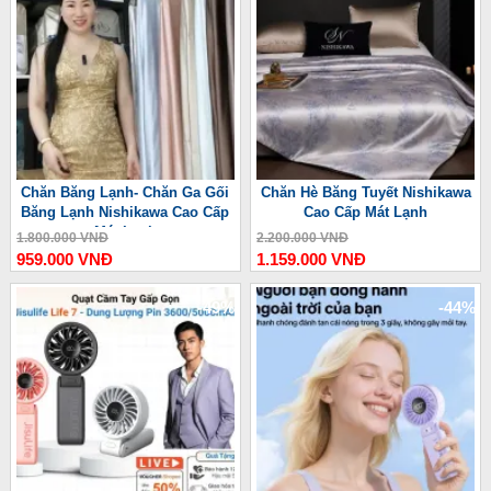
Chăn Băng Lạnh- Chăn Ga Gối
Chăn Hè Băng Tuyết Nishikawa
Băng Lạnh Nishikawa Cao Cấp
Cao Cấp Mát Lạnh
Mát Lạnh
1.800.000 VNĐ
2.200.000 VNĐ
959.000 VNĐ
1.159.000 VNĐ
-49%
-44%