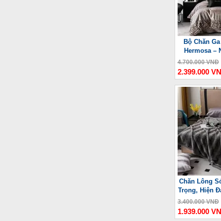
Bộ Chăn Ga
Hermosa – 
4.700.000 VNĐ
2.399.000 V
Chăn Lông Só
Trọng, Hiện Đ
3.400.000 VNĐ
1.939.000 V