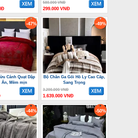
580.000 VNĐ
NĐ
299.000 VNĐ
-47%
-49%
ừu Cánh Quạt Dập
Bộ Chăn Ga Gối Hồ Ly Cao Cấp,
u Ấn, Mềm mịn
Sang Trọng
3.200.000 VNĐ
Đ
1.639.000 VNĐ
-44%
-50%