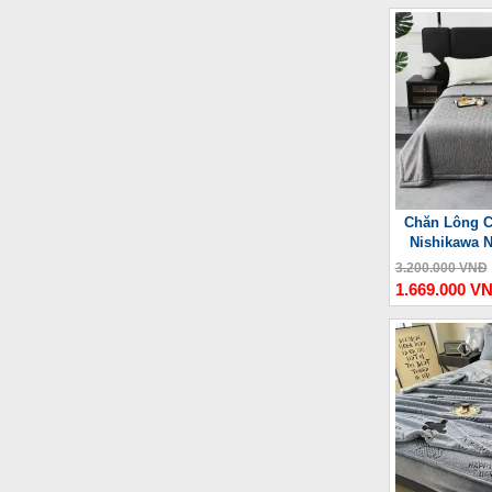
Chăn Lông C
Nishikawa 
3.200.000 VNĐ
1.669.000 V