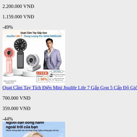
2.200.000 VNĐ
1.159.000 VNĐ
-49%
Quạt Cầm Tay Tích Điện Mini Jisulife Life 7 Gấp Gọn 5 Cấp Độ G
700.000 VNĐ
359.000 VNĐ
-44%