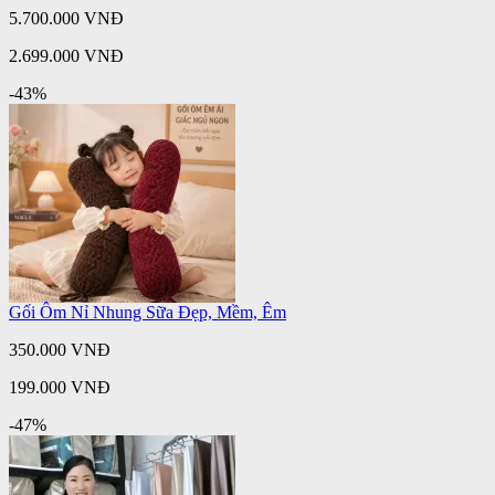
5.700.000 VNĐ
2.699.000 VNĐ
-43%
Gối Ôm Nỉ Nhung Sữa Đẹp, Mềm, Êm
350.000 VNĐ
199.000 VNĐ
-47%