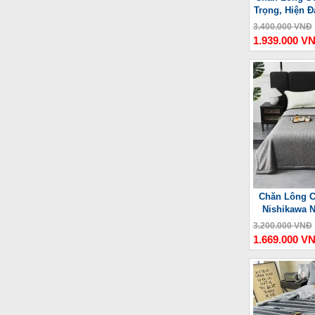
Trọng, Hiện Đ
3.400.000 VNĐ
1.939.000 V
Chăn Lông C
Nishikawa 
3.200.000 VNĐ
1.669.000 V