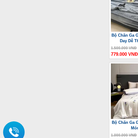
Bộ Chăn Ga G
Day Dễ T
1.500.000 VNĐ
779.000 VNĐ
Bộ Chăn Ga G
Món
1.000.000 VNĐ