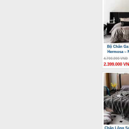
Bộ Chăn Ga
Hermosa – 
4.700.000 VNĐ
2.399.000 V
Chăn Lông Só