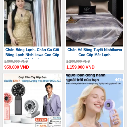
Chăn Băng Lạnh- Chăn Ga Gối
Chăn Hè Băng Tuyết Nishikawa
Băng Lạnh Nishikawa Cao Cấp
Cao Cấp Mát Lạnh
Mát Lạnh
1.800.000 VNĐ
2.200.000 VNĐ
959.000 VNĐ
1.159.000 VNĐ
-49%
-44%