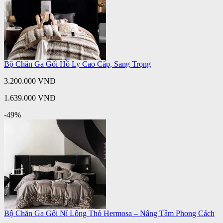
Bộ Chăn Ga Gối Hồ Ly Cao Cấp, Sang Trọng
3.200.000 VNĐ
1.639.000 VNĐ
-49%
Bộ Chăn Ga Gối Nỉ Lông Thỏ Hermosa – Nâng Tầm Phong Cách