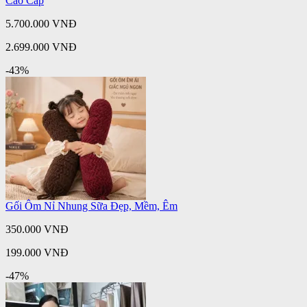
Cao Cấp
5.700.000 VNĐ
2.699.000 VNĐ
-43%
Gối Ôm Nỉ Nhung Sữa Đẹp, Mềm, Êm
350.000 VNĐ
199.000 VNĐ
-47%