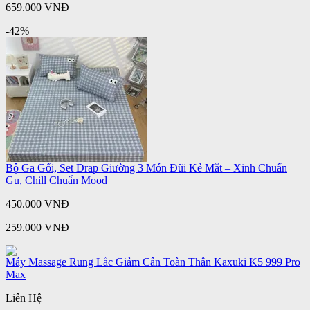
659.000 VNĐ
-42%
Bộ Ga Gối, Set Drap Giường 3 Món Đũi Kẻ Mắt – Xinh Chuẩn
Gu, Chill Chuẩn Mood
450.000 VNĐ
259.000 VNĐ
Máy Massage Rung Lắc Giảm Cân Toàn Thân Kaxuki K5 999 Pro
Max
Liên Hệ