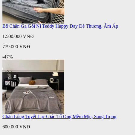
Bộ Chăn Ga Gối Nỉ Teddy Happy Day Dễ Thương, Ấm Áp
1.500.000 VNĐ
779.000 VNĐ
-47%
Chăn Lông Tuyết Lục Giác Tổ Ong Mềm Mịn, Sang Trọng
600.000 VNĐ