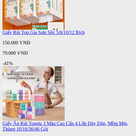
Giấy Rút Top Gia Sale Sốc 5/6/10/12 Bịch
150.000 VNĐ
79.000 VNĐ
-41%
Giấy Ăn Rút Topgia 3 Màu Cao Cấp 4 Lớp Dày Dặn, Mềm Mịn,
Thùng 10/16/36/46 Gói