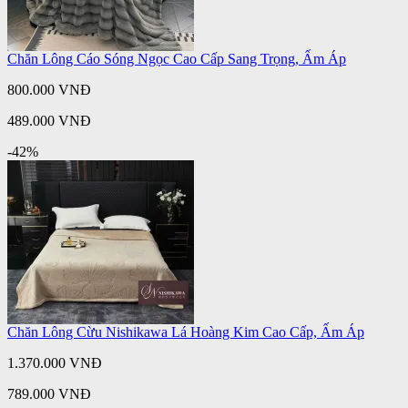
Chăn Lông Cáo Sóng Ngọc Cao Cấp Sang Trọng, Ấm Áp
800.000 VNĐ
489.000 VNĐ
-42%
Chăn Lông Cừu Nishikawa Lá Hoàng Kim Cao Cấp, Ấm Áp
1.370.000 VNĐ
789.000 VNĐ