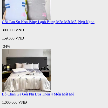
Gối Cao Su Non Băng Lạnh Bụng Mèo Mát Mẻ ,Ngủ Ngon
300.000 VNĐ
159.000 VNĐ
-34%
Bộ Chăn Ga Gối Phi Lụa Thêu 4 Món Mát Mẻ
1.000.000 VNĐ