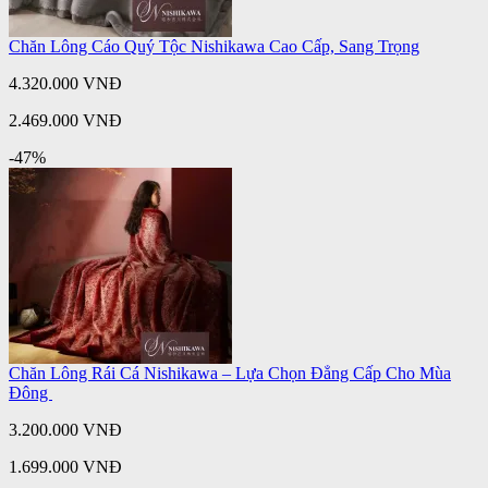
Chăn Lông Cáo Quý Tộc Nishikawa Cao Cấp, Sang Trọng
4.320.000 VNĐ
2.469.000 VNĐ
-47%
Chăn Lông Rái Cá Nishikawa – Lựa Chọn Đẳng Cấp Cho Mùa
Đông
3.200.000 VNĐ
1.699.000 VNĐ