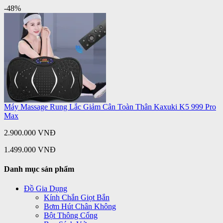
-48%
Máy Massage Rung Lắc Giảm Cân Toàn Thân Kaxuki K5 999 Pro
Max
2.900.000 VNĐ
1.499.000 VNĐ
Danh mục sản phẩm
Đồ Gia Dụng
Kính Chắn Giọt Bắn
Bơm Hút Chân Không
Bột Thông Cống