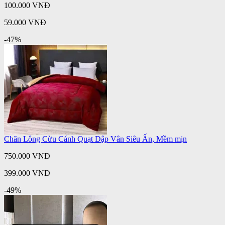
100.000 VNĐ
59.000 VNĐ
-47%
Chăn Lông Cừu Cánh Quạt Dập Vân Siêu Ấn, Mềm mịn
750.000 VNĐ
399.000 VNĐ
-49%