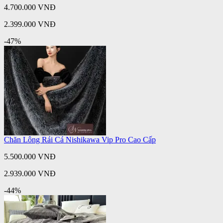
4.700.000 VNĐ
2.399.000 VNĐ
-47%
Chăn Lông Rái Cá Nishikawa Vip Pro Cao Cấp
5.500.000 VNĐ
2.939.000 VNĐ
-44%