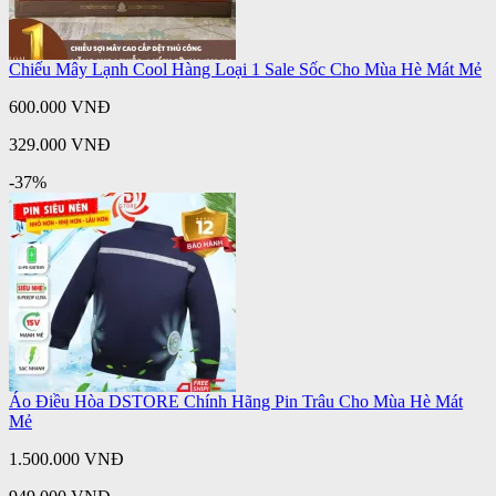
Chiếu Mây Lạnh Cool Hàng Loại 1 Sale Sốc Cho Mùa Hè Mát Mẻ
600.000 VNĐ
329.000 VNĐ
-37%
Áo Điều Hòa DSTORE Chính Hãng Pin Trâu Cho Mùa Hè Mát
Mẻ
1.500.000 VNĐ