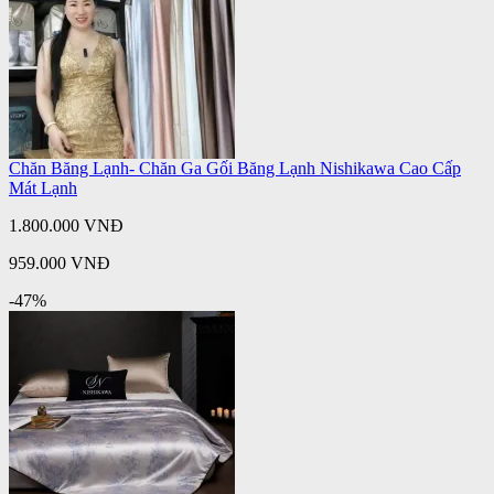
Chăn Băng Lạnh- Chăn Ga Gối Băng Lạnh Nishikawa Cao Cấp
Mát Lạnh
1.800.000 VNĐ
959.000 VNĐ
-47%