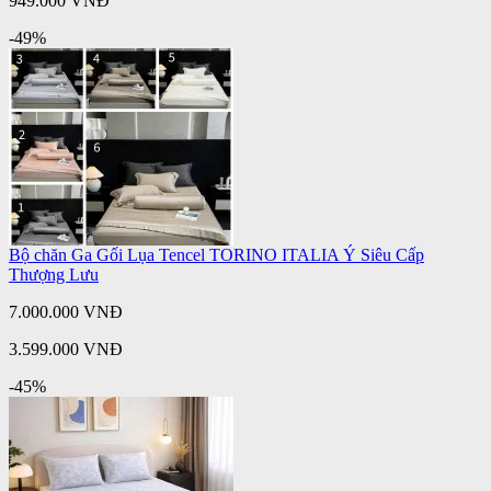
949.000 VNĐ
-49%
Bộ chăn Ga Gối Lụa Tencel TORINO ITALIA Ý Siêu Cấp
Thượng Lưu
7.000.000 VNĐ
3.599.000 VNĐ
-45%