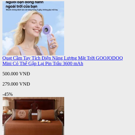
Quạt Cầm Tay Tích Điện Năng Lượng Mặt Trời GOOJODOQ
Mini Có Thể Gập Lại Pin Trâu 3600 mAh
500.000 VNĐ
279.000 VNĐ
-45%