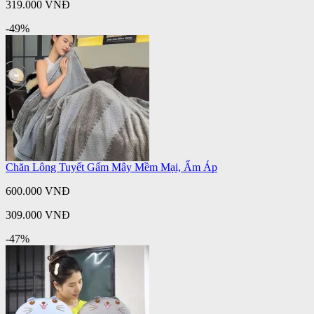
319.000 VNĐ
-49%
Chăn Lông Tuyết Gấm Mây Mềm Mại, Ấm Áp
600.000 VNĐ
309.000 VNĐ
-47%