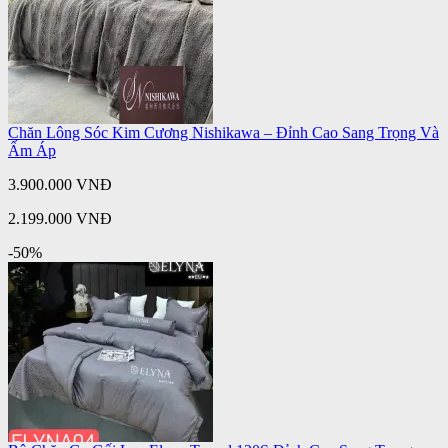
Chăn Lông Sóc Kim Cương Nishikawa – Đỉnh Cao Sang Trọng Và
Ấm Áp
3.900.000 VNĐ
2.199.000 VNĐ
-50%