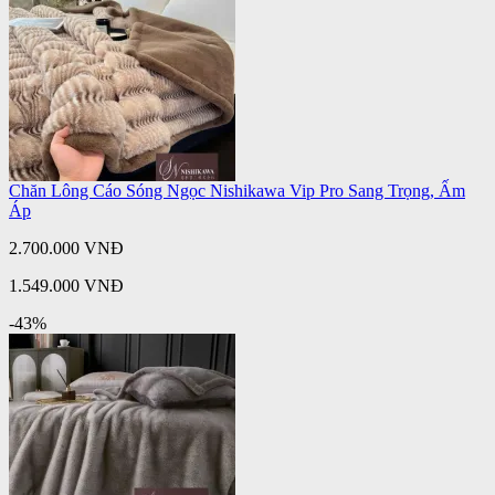
Chăn Lông Cáo Sóng Ngọc Nishikawa Vip Pro Sang Trọng, Ấm
Áp
2.700.000 VNĐ
1.549.000 VNĐ
-43%