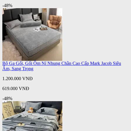
-48%
Bộ Ga Gối, Gối Ôm Nỉ Nhung Chần Cao Cấp Mark Jacob Siêu
Ấm, Sang Trọng
1.200.000 VNĐ
619.000 VNĐ
-48%