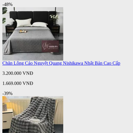
-48%
Chăn Lông Cáo Nguyệt Quang Nishikawa Nhật Bản Cao Cấp
3.200.000 VNĐ
1.669.000 VNĐ
-39%