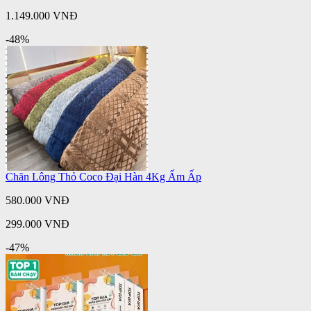
1.149.000 VNĐ
-48%
Chăn Lông Thỏ Coco Đại Hàn 4Kg Ấm Ấp
580.000 VNĐ
299.000 VNĐ
-47%