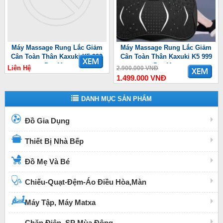
Máy Massage Rung Lắc Giảm
Máy Massage Rung Lắc Giảm
Cân Toàn Thân Kaxuki K5 999
Cân Toàn Thân Kaxuki K5 999
Pro Max
Pro Max
Liên Hệ
2.900.000 VNĐ
1.499.000 VNĐ
DANH MỤC SẢN PHẨM
Đồ Gia Dụng
Thiết Bị Nhà Bếp
Đồ Mẹ Và Bé
Chiếu-Quạt-Đệm-Áo Điều Hòa,Màn
Máy Tập, Máy Matxa
Chăn Điện, SP Mùa Đông