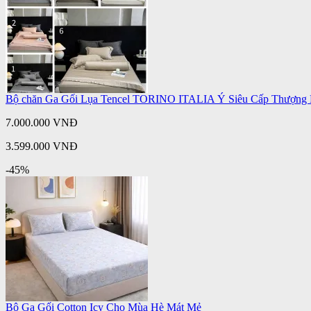
Bộ chăn Ga Gối Lụa Tencel TORINO ITALIA Ý Siêu Cấp Thượng
7.000.000 VNĐ
3.599.000 VNĐ
-45%
Bộ Ga Gối Cotton Icy Cho Mùa Hè Mát Mẻ