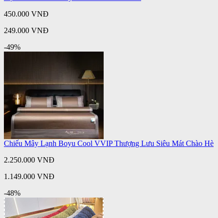
450.000 VNĐ
249.000 VNĐ
-49%
Chiếu Mây Lạnh Boyu Cool VVIP Thượng Lưu Siêu Mát Chào Hè
2.250.000 VNĐ
1.149.000 VNĐ
-48%