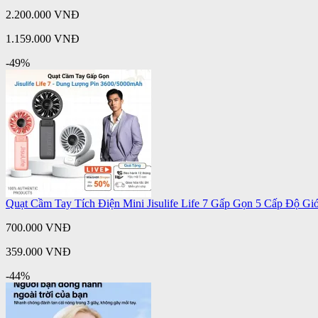
2.200.000 VNĐ
1.159.000 VNĐ
-49%
Quạt Cầm Tay Tích Điện Mini Jisulife Life 7 Gấp Gọn 5 Cấp Độ G
700.000 VNĐ
359.000 VNĐ
-44%