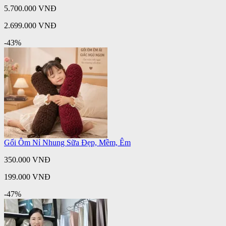
5.700.000 VNĐ
2.699.000 VNĐ
-43%
Gối Ôm Nỉ Nhung Sữa Đẹp, Mềm, Êm
350.000 VNĐ
199.000 VNĐ
-47%