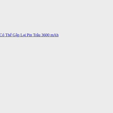
ó Thể Gập Lại Pin Trâu 3600 mAh