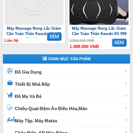
Máy Massage Rung Lắc Giảm
Máy Massage Rung Lắc Giảm
Cân Toàn Thân Kaxuki K5 999
Cân Toàn Thân Kaxuki K5 999
Pro Max
Pro Max
Liên Hệ
2.900.000 VNĐ
1.499.000 VNĐ
DANH MỤC SẢN PHẨM
Đồ Gia Dụng
Thiết Bị Nhà Bếp
Đồ Mẹ Và Bé
Chiếu-Quạt-Đệm-Áo Điều Hòa,Màn
Máy Tập, Máy Matxa
Chăn Điện, SP Mùa Đông