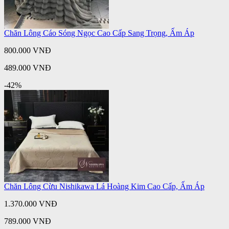
Chăn Lông Cáo Sóng Ngọc Cao Cấp Sang Trọng, Ấm Áp
800.000 VNĐ
489.000 VNĐ
-42%
Chăn Lông Cừu Nishikawa Lá Hoàng Kim Cao Cấp, Ấm Áp
1.370.000 VNĐ
789.000 VNĐ