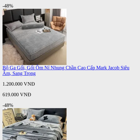
-48%
Bộ Ga Gối, Gối Ôm Nỉ Nhung Chần Cao Cấp Mark Jacob Siêu
Ấm, Sang Trọng
1.200.000 VNĐ
619.000 VNĐ
-48%