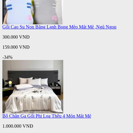
Gối Cao Su Non Băng Lạnh Bụng Mèo Mát Mẻ ,Ngủ Ngon
300.000 VNĐ
159.000 VNĐ
-34%
Bộ Chăn Ga Gối Phi Lụa Thêu 4 Món Mát Mẻ
1.000.000 VNĐ