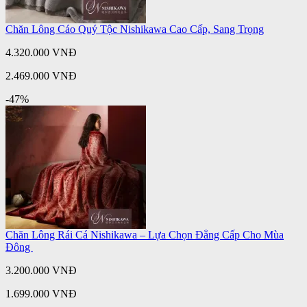
Chăn Lông Cáo Quý Tộc Nishikawa Cao Cấp, Sang Trọng
4.320.000 VNĐ
2.469.000 VNĐ
-47%
Chăn Lông Rái Cá Nishikawa – Lựa Chọn Đẳng Cấp Cho Mùa
Đông
3.200.000 VNĐ
1.699.000 VNĐ