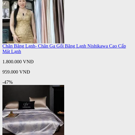
Chăn Băng Lạnh- Chăn Ga Gối Băng Lạnh Nishikawa Cao Cấp
Mát Lạnh
1.800.000 VNĐ
959.000 VNĐ
-47%