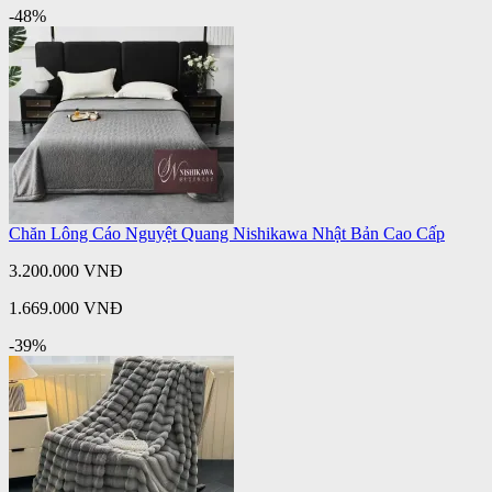
-48%
Chăn Lông Cáo Nguyệt Quang Nishikawa Nhật Bản Cao Cấp
3.200.000 VNĐ
1.669.000 VNĐ
-39%