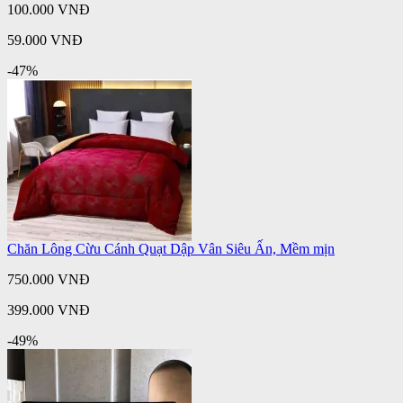
100.000 VNĐ
59.000 VNĐ
-47%
Chăn Lông Cừu Cánh Quạt Dập Vân Siêu Ấn, Mềm mịn
750.000 VNĐ
399.000 VNĐ
-49%