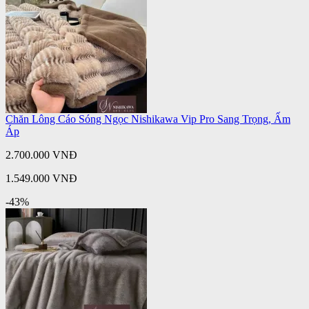
Chăn Lông Cáo Sóng Ngọc Nishikawa Vip Pro Sang Trọng, Ấm
Áp
2.700.000 VNĐ
1.549.000 VNĐ
-43%