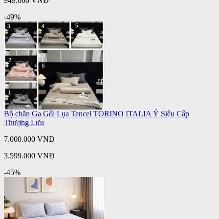
949.000 VNĐ
-49%
Bộ chăn Ga Gối Lụa Tencel TORINO ITALIA Ý Siêu Cấp
Thượng Lưu
7.000.000 VNĐ
3.599.000 VNĐ
-45%