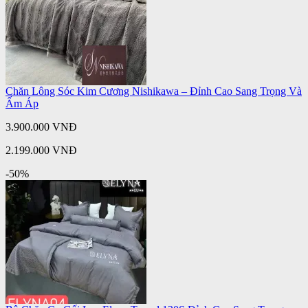
Chăn Lông Sóc Kim Cương Nishikawa – Đỉnh Cao Sang Trọng Và
Ấm Áp
3.900.000 VNĐ
2.199.000 VNĐ
-50%