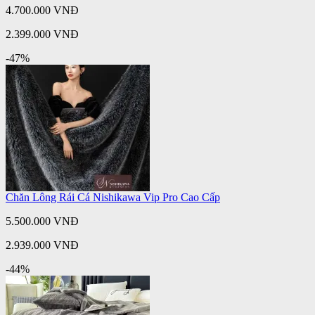
4.700.000 VNĐ
2.399.000 VNĐ
-47%
Chăn Lông Rái Cá Nishikawa Vip Pro Cao Cấp
5.500.000 VNĐ
2.939.000 VNĐ
-44%