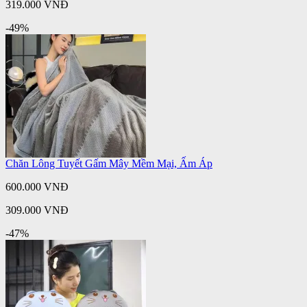
319.000 VNĐ
-49%
Chăn Lông Tuyết Gấm Mây Mềm Mại, Ấm Áp
600.000 VNĐ
309.000 VNĐ
-47%