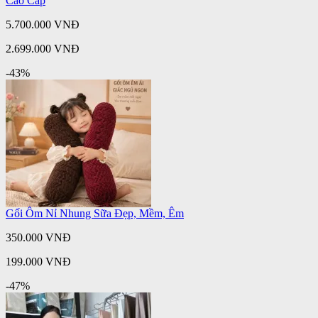
Cao Cấp
5.700.000 VNĐ
2.699.000 VNĐ
-43%
Gối Ôm Nỉ Nhung Sữa Đẹp, Mềm, Êm
350.000 VNĐ
199.000 VNĐ
-47%