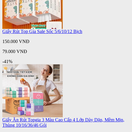
Giấy Rút Top Gia Sale Sốc 5/6/10/12 Bịch
150.000 VNĐ
79.000 VNĐ
-41%
Giấy Ăn Rút Topgia 3 Màu Cao Cấp 4 Lớp Dày Dặn, Mềm Mịn,
Thùng 10/16/36/46 Gói