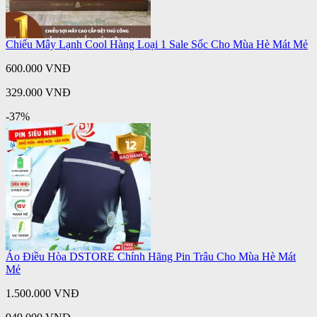
Chiếu Mây Lạnh Cool Hàng Loại 1 Sale Sốc Cho Mùa Hè Mát Mẻ
600.000 VNĐ
329.000 VNĐ
-37%
Áo Điều Hòa DSTORE Chính Hãng Pin Trâu Cho Mùa Hè Mát
Mẻ
1.500.000 VNĐ