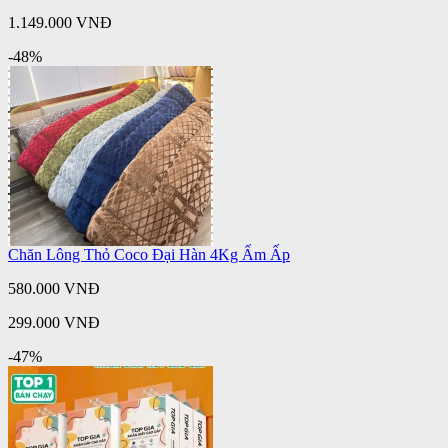
1.149.000 VNĐ
-48%
Chăn Lông Thỏ Coco Đại Hàn 4Kg Ấm Ấp
580.000 VNĐ
299.000 VNĐ
-47%