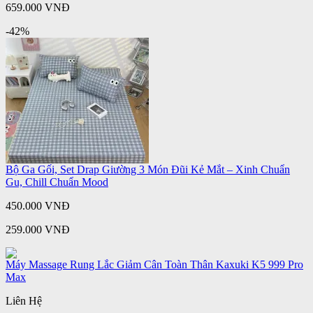
659.000 VNĐ
-42%
Bộ Ga Gối, Set Drap Giường 3 Món Đũi Kẻ Mắt – Xinh Chuẩn
Gu, Chill Chuẩn Mood
450.000 VNĐ
259.000 VNĐ
Máy Massage Rung Lắc Giảm Cân Toàn Thân Kaxuki K5 999 Pro
Max
Liên Hệ