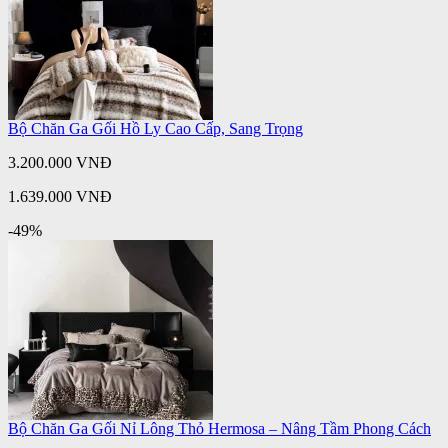
Bộ Chăn Ga Gối Hồ Ly Cao Cấp, Sang Trọng
3.200.000 VNĐ
1.639.000 VNĐ
-49%
Bộ Chăn Ga Gối Nỉ Lông Thỏ Hermosa – Nâng Tầm Phong Cách