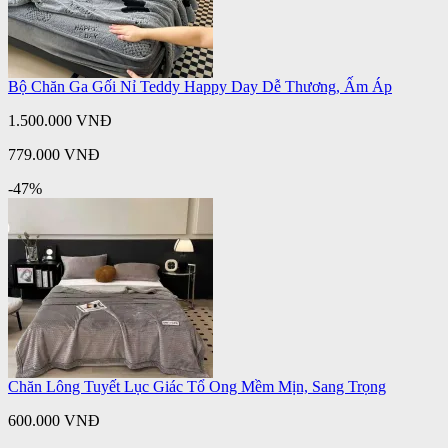
Bộ Chăn Ga Gối Nỉ Teddy Happy Day Dễ Thương, Ấm Áp
1.500.000 VNĐ
779.000 VNĐ
-47%
Chăn Lông Tuyết Lục Giác Tổ Ong Mềm Mịn, Sang Trọng
600.000 VNĐ