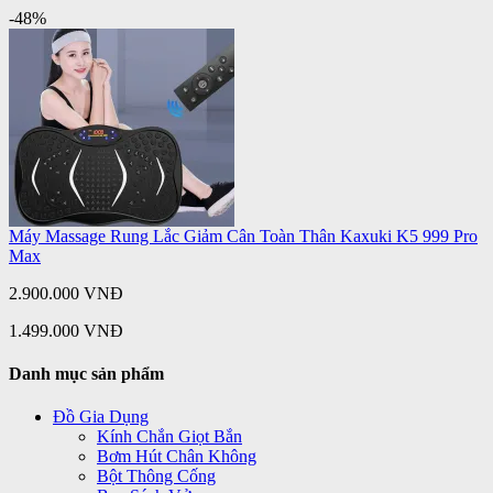
-48%
Máy Massage Rung Lắc Giảm Cân Toàn Thân Kaxuki K5 999 Pro
Max
2.900.000 VNĐ
1.499.000 VNĐ
Danh mục sản phẩm
Đồ Gia Dụng
Kính Chắn Giọt Bắn
Bơm Hút Chân Không
Bột Thông Cống