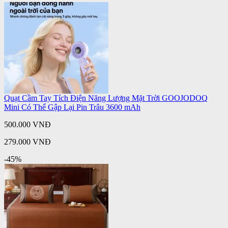
Quạt Cầm Tay Tích Điện Năng Lượng Mặt Trời GOOJODOQ
Mini Có Thể Gập Lại Pin Trâu 3600 mAh
500.000 VNĐ
279.000 VNĐ
-45%