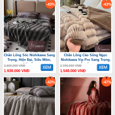
-43%
-43%
Chăn Lông Sóc Nishikawa Sang
Chăn Lông Cáo Sóng Ngọc
Trọng, Hiện Đại, Siêu Mềm,
Nishikawa Vip Pro Sang Trọng,
Siêu Ấm
Ấm Áp
3.400.000 VNĐ
2.700.000 VNĐ
1.939.000 VNĐ
1.549.000 VNĐ
-43%
-47%