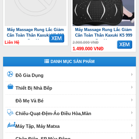
Máy Massage Rung Lắc Giảm
Máy Massage Rung Lắc Giảm
Cân Toàn Thân Kaxuki K5 999
Cân Toàn Thân Kaxuki K5 999
Pro Max
Pro Max
Liên Hệ
2.900.000 VNĐ
1.499.000 VNĐ
DANH MỤC SẢN PHẨM
Đồ Gia Dụng
Thiết Bị Nhà Bếp
Đồ Mẹ Và Bé
Chiếu-Quạt-Đệm-Áo Điều Hòa,Màn
Máy Tập, Máy Matxa
Chăn Điện, SP Mùa Đông