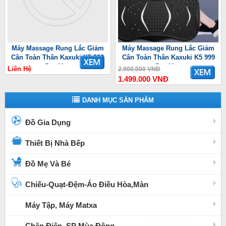
Máy Massage Rung Lắc Giảm
Máy Massage Rung Lắc Giảm
Cân Toàn Thân Kaxuki K5 999
Cân Toàn Thân Kaxuki K5 999
Pro Max
Pro Max
Liên Hệ
2.900.000 VNĐ
1.499.000 VNĐ
DANH MỤC SẢN PHẨM
Đồ Gia Dụng
Thiết Bị Nhà Bếp
Đồ Mẹ Và Bé
Chiếu-Quạt-Đệm-Áo Điều Hòa,Màn
Máy Tập, Máy Matxa
Chăn Điện, SP Mùa Đông