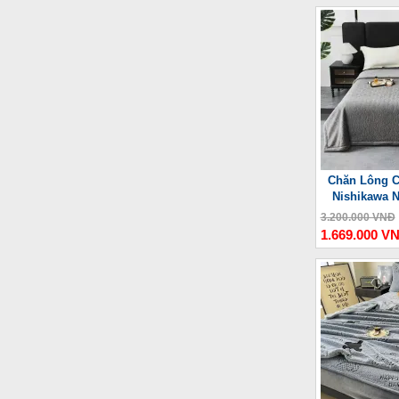
Chăn Lông C
Nishikawa 
3.200.000 VNĐ
1.669.000 V