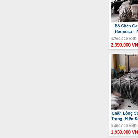
Bộ Chăn Ga
Hermosa – 
4.700.000 VNĐ
2.399.000 V
Chăn Lông Só
Trọng, Hiện Đ
3.400.000 VNĐ
1.939.000 V