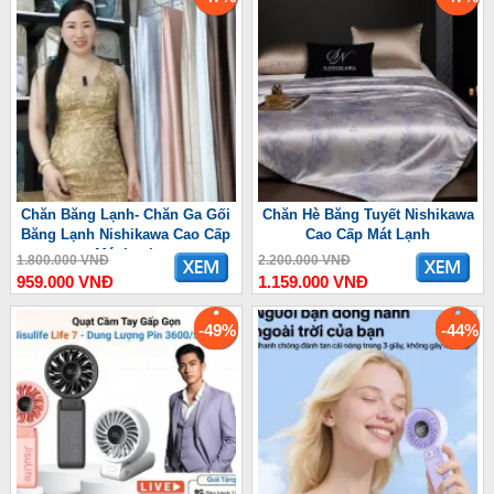
Chăn Băng Lạnh- Chăn Ga Gối
Chăn Hè Băng Tuyết Nishikawa
Băng Lạnh Nishikawa Cao Cấp
Cao Cấp Mát Lạnh
Mát Lạnh
1.800.000 VNĐ
2.200.000 VNĐ
959.000 VNĐ
1.159.000 VNĐ
-49%
-44%