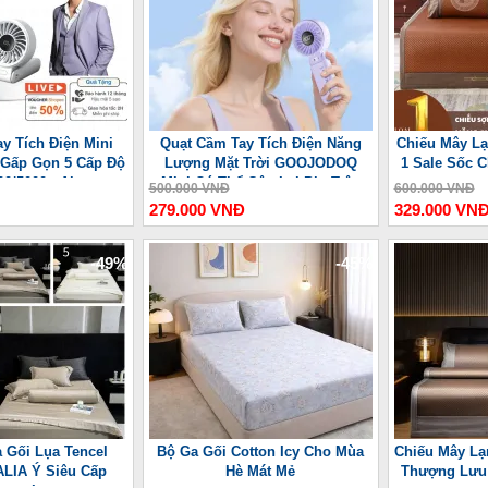
y Tích Điện Mini
Quạt Cầm Tay Tích Điện Năng
Chiếu Mây Lạ
 7 Gấp Gọn 5 Cấp Độ
Lượng Mặt Trời GOOJODOQ
1 Sale Sốc 
00/5000mAh
Mini Có Thể Gập Lại Pin Trâu
500.000 VNĐ
600.000 VNĐ
3600 mAh
279.000 VNĐ
329.000 VN
-49%
-45%
 Gối Lụa Tencel
Bộ Ga Gối Cotton Icy Cho Mùa
Chiếu Mây Lạ
LIA Ý Siêu Cấp
Hè Mát Mẻ
Thượng Lưu 