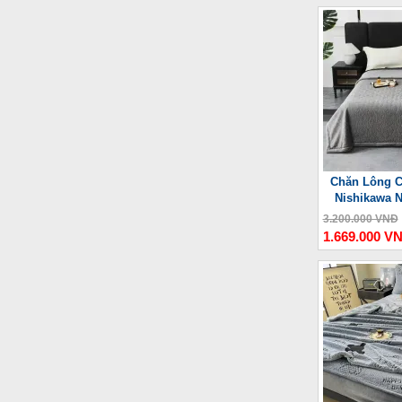
Chăn Lông C
Nishikawa 
3.200.000 VNĐ
1.669.000 V