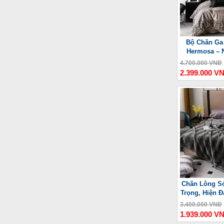
Bộ Chăn Ga
Hermosa – 
4.700.000 VNĐ
2.399.000 V
Chăn Lông Só
Trọng, Hiện Đ
3.400.000 VNĐ
1.939.000 V