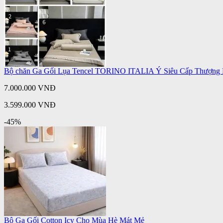
Bộ chăn Ga Gối Lụa Tencel TORINO ITALIA Ý Siêu Cấp Thượng
7.000.000 VNĐ
3.599.000 VNĐ
-45%
Bộ Ga Gối Cotton Icy Cho Mùa Hè Mát Mẻ