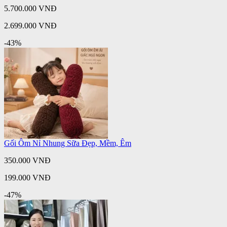
5.700.000 VNĐ
2.699.000 VNĐ
-43%
Gối Ôm Nỉ Nhung Sữa Đẹp, Mềm, Êm
350.000 VNĐ
199.000 VNĐ
-47%