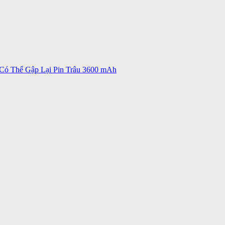
ó Thể Gập Lại Pin Trâu 3600 mAh