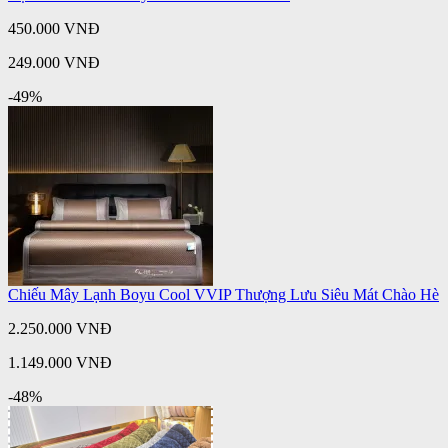
450.000 VNĐ
249.000 VNĐ
-49%
Chiếu Mây Lạnh Boyu Cool VVIP Thượng Lưu Siêu Mát Chào Hè
2.250.000 VNĐ
1.149.000 VNĐ
-48%