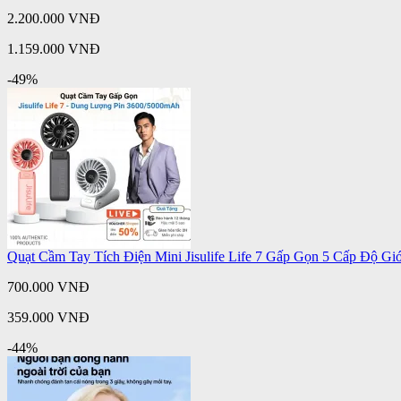
2.200.000 VNĐ
1.159.000 VNĐ
-49%
Quạt Cầm Tay Tích Điện Mini Jisulife Life 7 Gấp Gọn 5 Cấp Độ G
700.000 VNĐ
359.000 VNĐ
-44%