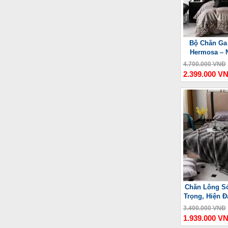
Bộ Chăn Ga
Hermosa – 
4.700.000 VNĐ
2.399.000 V
Chăn Lông Só
Trọng, Hiện Đ
3.400.000 VNĐ
1.939.000 V