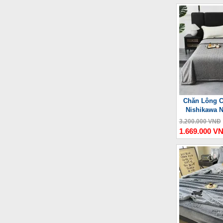
Chăn Lông C
Nishikawa 
3.200.000 VNĐ
1.669.000 V