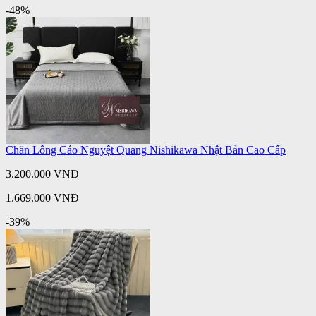
-48%
Chăn Lông Cáo Nguyệt Quang Nishikawa Nhật Bản Cao Cấp
3.200.000 VNĐ
1.669.000 VNĐ
-39%