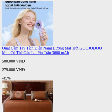
Quạt Cầm Tay Tích Điện Năng Lượng Mặt Trời GOOJODOQ
Mini Có Thể Gập Lại Pin Trâu 3600 mAh
500.000 VNĐ
279.000 VNĐ
-45%