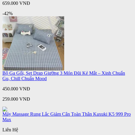
659.000 VNĐ
-42%
Bộ Ga Gối, Set Drap Giường 3 Món Đũi Kẻ Mắt – Xinh Chuẩn
Gu, Chill Chuẩn Mood
450.000 VNĐ
259.000 VNĐ
Máy Massage Rung Lắc Giảm Cân Toàn Thân Kaxuki K5 999 Pro
Max
Liên Hệ