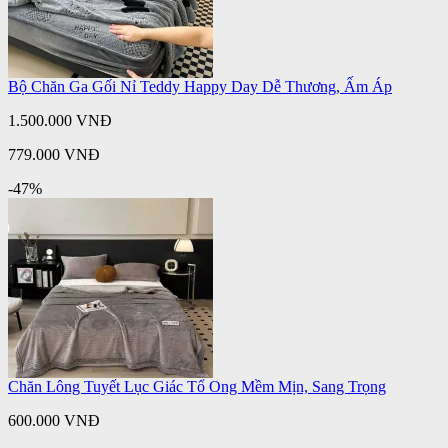
Bộ Chăn Ga Gối Nỉ Teddy Happy Day Dễ Thương, Ấm Áp
1.500.000 VNĐ
779.000 VNĐ
-47%
Chăn Lông Tuyết Lục Giác Tổ Ong Mềm Mịn, Sang Trọng
600.000 VNĐ