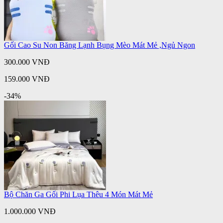
Gối Cao Su Non Băng Lạnh Bụng Mèo Mát Mẻ ,Ngủ Ngon
300.000 VNĐ
159.000 VNĐ
-34%
Bộ Chăn Ga Gối Phi Lụa Thêu 4 Món Mát Mẻ
1.000.000 VNĐ