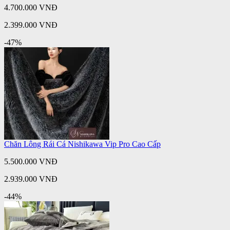
4.700.000 VNĐ
2.399.000 VNĐ
-47%
Chăn Lông Rái Cá Nishikawa Vip Pro Cao Cấp
5.500.000 VNĐ
2.939.000 VNĐ
-44%