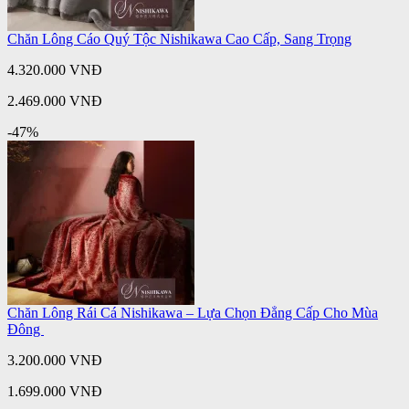
Chăn Lông Cáo Quý Tộc Nishikawa Cao Cấp, Sang Trọng
4.320.000 VNĐ
2.469.000 VNĐ
-47%
Chăn Lông Rái Cá Nishikawa – Lựa Chọn Đẳng Cấp Cho Mùa
Đông
3.200.000 VNĐ
1.699.000 VNĐ