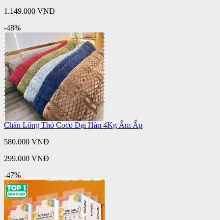
1.149.000 VNĐ
-48%
Chăn Lông Thỏ Coco Đại Hàn 4Kg Ấm Ấp
580.000 VNĐ
299.000 VNĐ
-47%