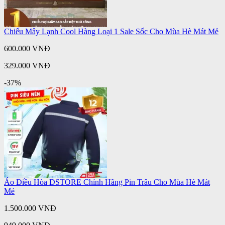
Chiếu Mây Lạnh Cool Hàng Loại 1 Sale Sốc Cho Mùa Hè Mát Mẻ
600.000 VNĐ
329.000 VNĐ
-37%
Áo Điều Hòa DSTORE Chính Hãng Pin Trâu Cho Mùa Hè Mát
Mẻ
1.500.000 VNĐ