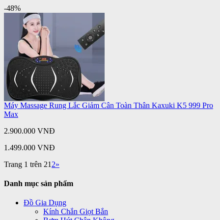
-48%
Máy Massage Rung Lắc Giảm Cân Toàn Thân Kaxuki K5 999 Pro
Max
2.900.000 VNĐ
1.499.000 VNĐ
Trang 1 trên 2
1
2
»
Danh mục sản phẩm
Đồ Gia Dụng
Kính Chắn Giọt Bắn