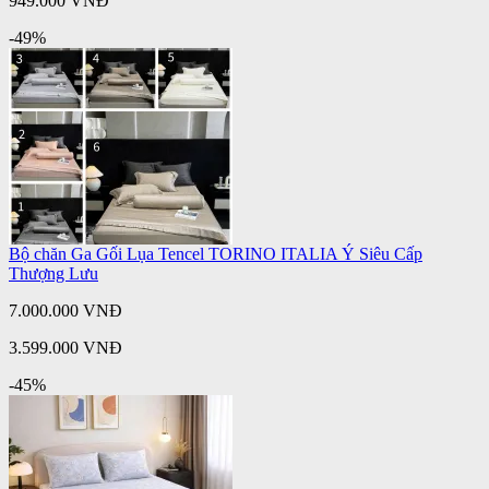
949.000 VNĐ
-49%
Bộ chăn Ga Gối Lụa Tencel TORINO ITALIA Ý Siêu Cấp
Thượng Lưu
7.000.000 VNĐ
3.599.000 VNĐ
-45%