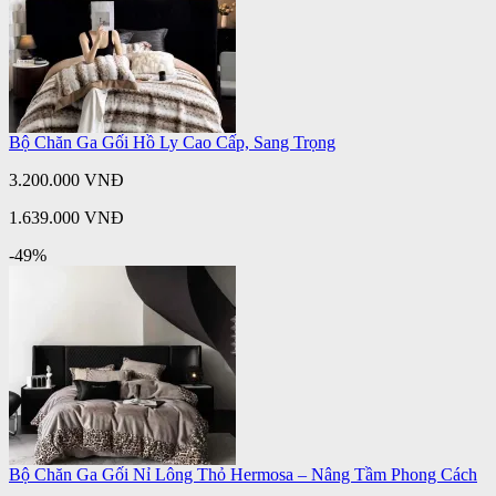
Bộ Chăn Ga Gối Hồ Ly Cao Cấp, Sang Trọng
3.200.000 VNĐ
1.639.000 VNĐ
-49%
Bộ Chăn Ga Gối Nỉ Lông Thỏ Hermosa – Nâng Tầm Phong Cách