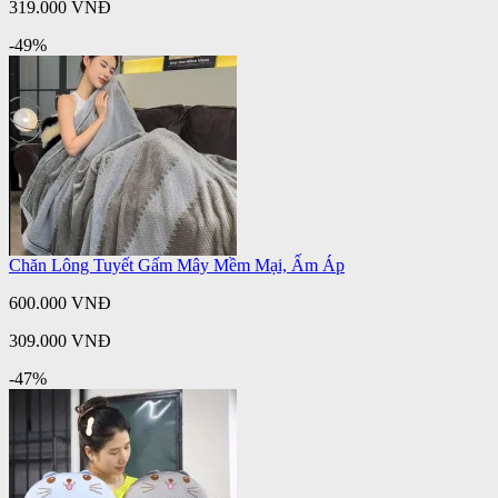
319.000 VNĐ
-49%
Chăn Lông Tuyết Gấm Mây Mềm Mại, Ấm Áp
600.000 VNĐ
309.000 VNĐ
-47%