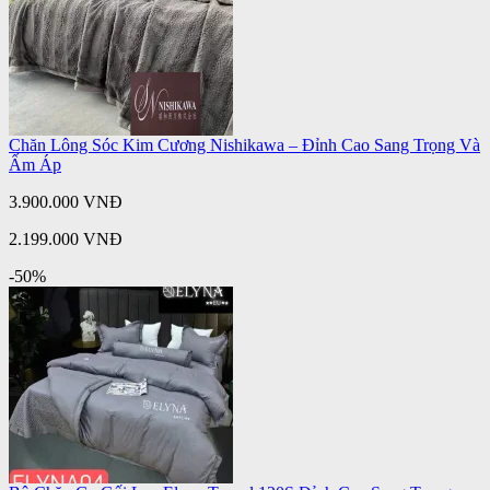
Chăn Lông Sóc Kim Cương Nishikawa – Đỉnh Cao Sang Trọng Và
Ấm Áp
3.900.000 VNĐ
2.199.000 VNĐ
-50%