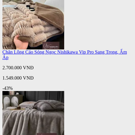
Chăn Lông Cáo Sóng Ngọc Nishikawa Vip Pro Sang Trọng, Ấm
Áp
2.700.000 VNĐ
1.549.000 VNĐ
-43%