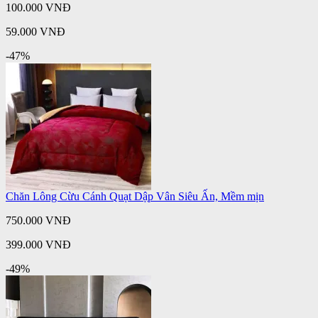
100.000 VNĐ
59.000 VNĐ
-47%
Chăn Lông Cừu Cánh Quạt Dập Vân Siêu Ấn, Mềm mịn
750.000 VNĐ
399.000 VNĐ
-49%