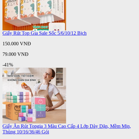
Giấy Rút Top Gia Sale Sốc 5/6/10/12 Bịch
150.000 VNĐ
79.000 VNĐ
-41%
Giấy Ăn Rút Topgia 3 Màu Cao Cấp 4 Lớp Dày Dặn, Mềm Mịn,
Thùng 10/16/36/46 Gói