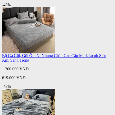
-48%
Bộ Ga Gối, Gối Ôm Nỉ Nhung Chần Cao Cấp Mark Jacob Siêu
Ấm, Sang Trọng
1.200.000 VNĐ
619.000 VNĐ
-48%