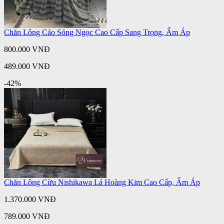
Chăn Lông Cáo Sóng Ngọc Cao Cấp Sang Trọng, Ấm Áp
800.000 VNĐ
489.000 VNĐ
-42%
Chăn Lông Cừu Nishikawa Lá Hoàng Kim Cao Cấp, Ấm Áp
1.370.000 VNĐ
789.000 VNĐ