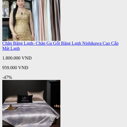
Chăn Băng Lạnh- Chăn Ga Gối Băng Lạnh Nishikawa Cao Cấp
Mát Lạnh
1.800.000 VNĐ
959.000 VNĐ
-47%