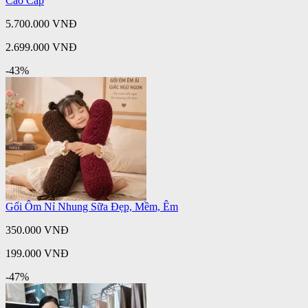
Cao Cấp
5.700.000 VNĐ
2.699.000 VNĐ
-43%
Gối Ôm Nỉ Nhung Sữa Đẹp, Mềm, Êm
350.000 VNĐ
199.000 VNĐ
-47%