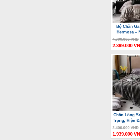
Bộ Chăn Ga
Hermosa – 
4.700.000 VNĐ
2.399.000 V
Chăn Lông Só
Trọng, Hiện Đ
3.400.000 VNĐ
1.939.000 V