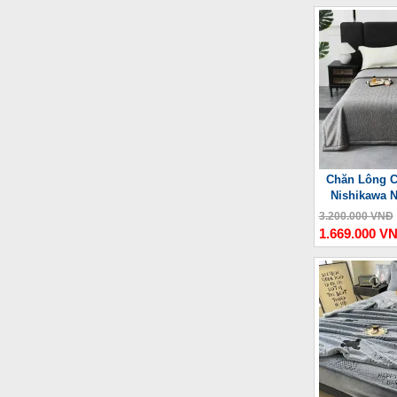
Chăn Lông C
Nishikawa 
3.200.000 VNĐ
1.669.000 V