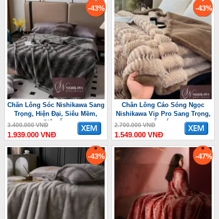
-43%
-43%
Chăn Lông Sóc Nishikawa Sang
Chăn Lông Cáo Sóng Ngọc
Trọng, Hiện Đại, Siêu Mềm,
Nishikawa Vip Pro Sang Trọng,
Siêu Ấm
Ấm Áp
3.400.000 VNĐ
2.700.000 VNĐ
1.939.000 VNĐ
1.549.000 VNĐ
-43%
-47%