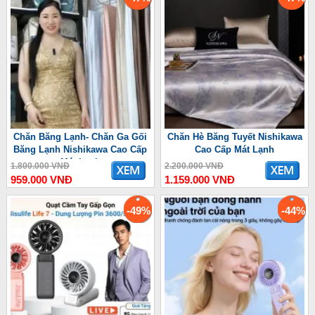
Chăn Băng Lạnh- Chăn Ga Gối
Chăn Hè Băng Tuyết Nishikawa
Băng Lạnh Nishikawa Cao Cấp
Cao Cấp Mát Lạnh
Mát Lạnh
1.800.000 VNĐ
2.200.000 VNĐ
959.000 VNĐ
1.159.000 VNĐ
-49%
-44%