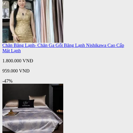
Chăn Băng Lạnh- Chăn Ga Gối Băng Lạnh Nishikawa Cao Cấp
Mát Lạnh
1.800.000 VNĐ
959.000 VNĐ
-47%