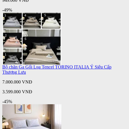
949.000 VNĐ
-49%
Bộ chăn Ga Gối Lụa Tencel TORINO ITALIA Ý Siêu Cấp
Thượng Lưu
7.000.000 VNĐ
3.599.000 VNĐ
-45%