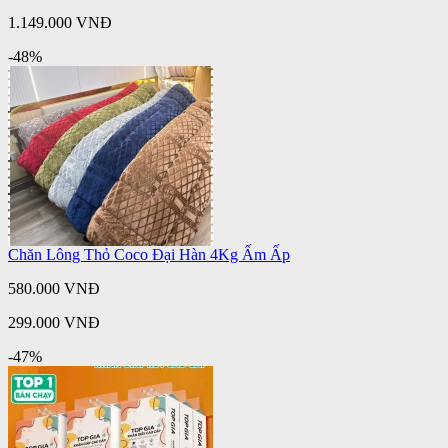
1.149.000 VNĐ
-48%
Chăn Lông Thỏ Coco Đại Hàn 4Kg Ấm Ấp
580.000 VNĐ
299.000 VNĐ
-47%