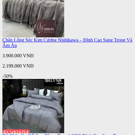
Chăn Lông Sóc Kim Cương Nishikawa – Đỉnh Cao Sang Trọng Và
Ấm Áp
3.900.000 VNĐ
2.199.000 VNĐ
-50%