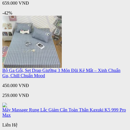
659.000 VNĐ
-42%
Bộ Ga Gối, Set Drap Giường 3 Món Đũi Kẻ Mắt – Xinh Chuẩn
Gu, Chill Chuẩn Mood
450.000 VNĐ
259.000 VNĐ
Máy Massage Rung Lắc Giảm Cân Toàn Thân Kaxuki K5 999 Pro
Max
Liên Hệ