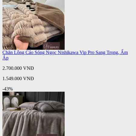
Chăn Lông Cáo Sóng Ngọc Nishikawa Vip Pro Sang Trọng, Ấm
Áp
2.700.000 VNĐ
1.549.000 VNĐ
-43%