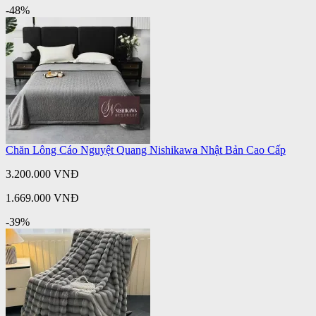
-48%
Chăn Lông Cáo Nguyệt Quang Nishikawa Nhật Bản Cao Cấp
3.200.000 VNĐ
1.669.000 VNĐ
-39%