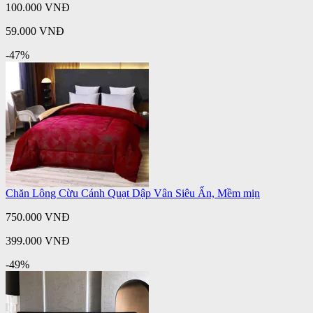
100.000 VNĐ
59.000 VNĐ
-47%
Chăn Lông Cừu Cánh Quạt Dập Vân Siêu Ấn, Mềm mịn
750.000 VNĐ
399.000 VNĐ
-49%