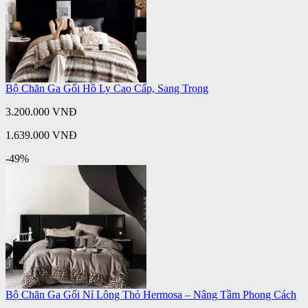
Bộ Chăn Ga Gối Hồ Ly Cao Cấp, Sang Trọng
3.200.000 VNĐ
1.639.000 VNĐ
-49%
Bộ Chăn Ga Gối Nỉ Lông Thỏ Hermosa – Nâng Tầm Phong Cách