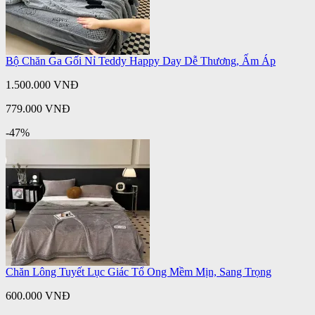
Bộ Chăn Ga Gối Nỉ Teddy Happy Day Dễ Thương, Ấm Áp
1.500.000 VNĐ
779.000 VNĐ
-47%
Chăn Lông Tuyết Lục Giác Tổ Ong Mềm Mịn, Sang Trọng
600.000 VNĐ