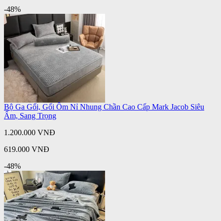
-48%
Bộ Ga Gối, Gối Ôm Nỉ Nhung Chần Cao Cấp Mark Jacob Siêu
Ấm, Sang Trọng
1.200.000 VNĐ
619.000 VNĐ
-48%