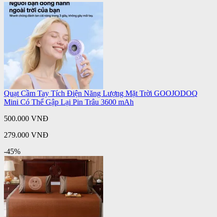
Quạt Cầm Tay Tích Điện Năng Lượng Mặt Trời GOOJODOQ
Mini Có Thể Gập Lại Pin Trâu 3600 mAh
500.000 VNĐ
279.000 VNĐ
-45%