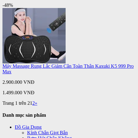
-48%
Máy Massage Rung Lắc Giảm Cân Toàn Thân Kaxuki K5 999 Pro
Max
2.900.000 VNĐ
1.499.000 VNĐ
Trang 1 trên 2
1
2
»
Danh mục sản phẩm
Đồ Gia Dụng
Kính Chắn Giọt Bắn