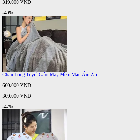
319.000 VNĐ
-49%
Chăn Lông Tuyết Gấm Mây Mềm Mại, Ấm Áp
600.000 VNĐ
309.000 VNĐ
-47%