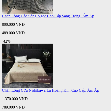
Chăn Lông Cáo Sóng Ngọc Cao Cấp Sang Trọng, Ấm Áp
800.000 VNĐ
489.000 VNĐ
-42%
Chăn Lông Cừu Nishikawa Lá Hoàng Kim Cao Cấp, Ấm Áp
1.370.000 VNĐ
789.000 VNĐ