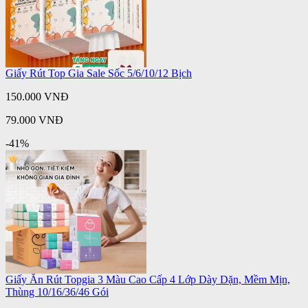
Giấy Rút Top Gia Sale Sốc 5/6/10/12 Bịch
150.000 VNĐ
79.000 VNĐ
-41%
Giấy Ăn Rút Topgia 3 Màu Cao Cấp 4 Lớp Dày Dặn, Mềm Mịn,
Thùng 10/16/36/46 Gói