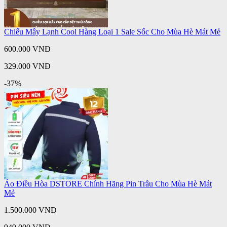
Chiếu Mây Lạnh Cool Hàng Loại 1 Sale Sốc Cho Mùa Hè Mát Mẻ
600.000 VNĐ
329.000 VNĐ
-37%
Áo Điều Hòa DSTORE Chính Hãng Pin Trâu Cho Mùa Hè Mát
Mẻ
1.500.000 VNĐ