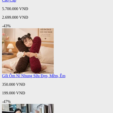
Cao Cấp
5.700.000 VNĐ
2.699.000 VNĐ
-43%
Gối Ôm Nỉ Nhung Sữa Đẹp, Mềm, Êm
350.000 VNĐ
199.000 VNĐ
-47%