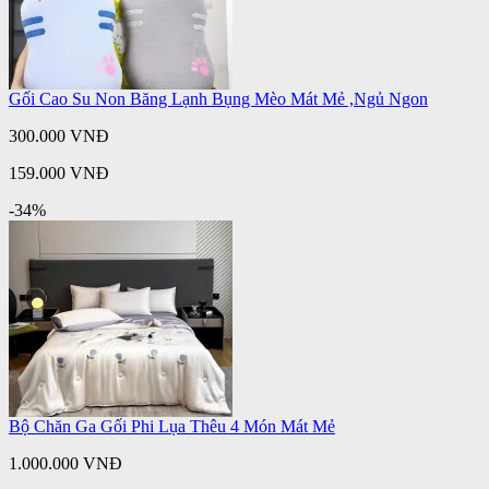
Gối Cao Su Non Băng Lạnh Bụng Mèo Mát Mẻ ,Ngủ Ngon
300.000 VNĐ
159.000 VNĐ
-34%
Bộ Chăn Ga Gối Phi Lụa Thêu 4 Món Mát Mẻ
1.000.000 VNĐ