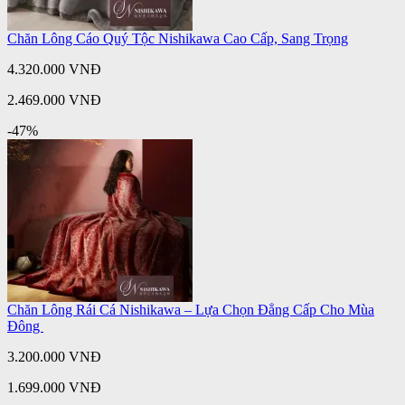
Chăn Lông Cáo Quý Tộc Nishikawa Cao Cấp, Sang Trọng
4.320.000 VNĐ
2.469.000 VNĐ
-47%
Chăn Lông Rái Cá Nishikawa – Lựa Chọn Đẳng Cấp Cho Mùa
Đông
3.200.000 VNĐ
1.699.000 VNĐ