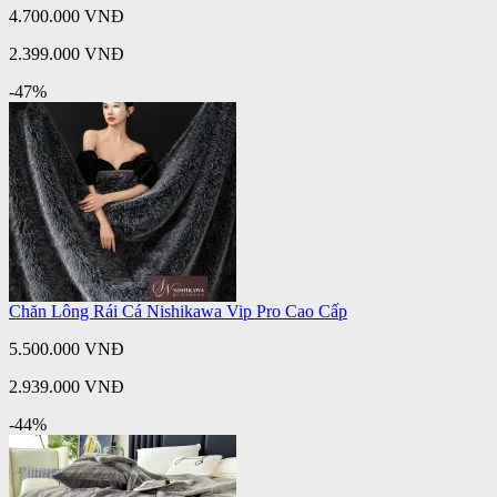
4.700.000 VNĐ
2.399.000 VNĐ
-47%
Chăn Lông Rái Cá Nishikawa Vip Pro Cao Cấp
5.500.000 VNĐ
2.939.000 VNĐ
-44%