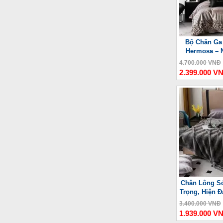
Bộ Chăn Ga
Hermosa – 
4.700.000 VNĐ
2.399.000 V
Chăn Lông Só
Trọng, Hiện Đ
3.400.000 VNĐ
1.939.000 V