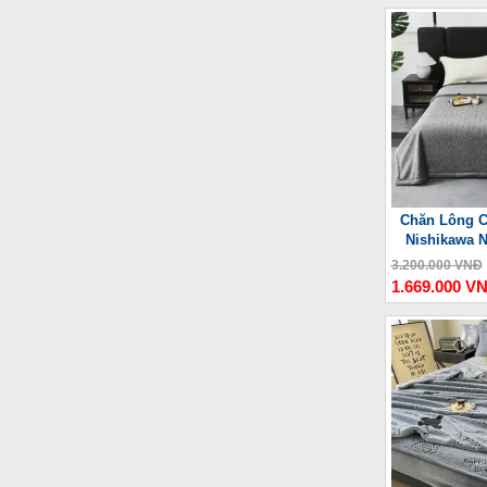
Chăn Lông C
Nishikawa 
3.200.000 VNĐ
1.669.000 V