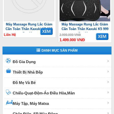
Máy Massage Rung Lắc Giảm
Máy Massage Rung Lắc Giảm
Cân Toàn Thân Kaxuki K5 999
Cân Toàn Thân Kaxuki K5 999
Pro Max
Pro Max
Liên Hệ
2.900.000 VNĐ
1.499.000 VNĐ
DANH MỤC SẢN PHẨM
Đồ Gia Dụng
Thiết Bị Nhà Bếp
Đồ Mẹ Và Bé
Chiếu-Quạt-Đệm-Áo Điều Hòa,Màn
Máy Tập, Máy Matxa
Chăn Điện, SP Mùa Đông