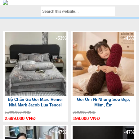
-53%
-43%
Bộ Chăn Ga Gối Marc Renier
Gối Ôm Nỉ Nhung Sữa Đẹp,
Nhà Mark Jacob Lụa Tencel
Mềm, Êm
100s Cao Cấp
5.700.000 VNĐ
350.000 VNĐ
2.699.000 VNĐ
199.000 VNĐ
-47%
-47%