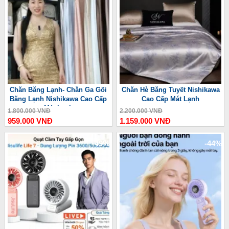
Chăn Băng Lạnh- Chăn Ga Gối
Chăn Hè Băng Tuyết Nishikawa
Băng Lạnh Nishikawa Cao Cấp
Cao Cấp Mát Lạnh
Mát Lạnh
1.800.000 VNĐ
2.200.000 VNĐ
959.000 VNĐ
1.159.000 VNĐ
-49%
-44%