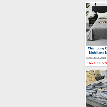
Chăn Lông C
Nishikawa 
3.200.000 VNĐ
1.669.000 V