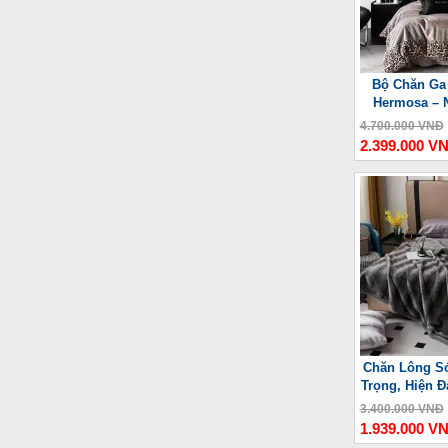
Bộ Chăn Ga
Hermosa – 
4.700.000 VNĐ
2.399.000 V
Chăn Lông Só
Trọng, Hiện Đ
3.400.000 VNĐ
1.939.000 V