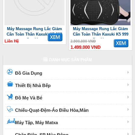
Máy Massage Rung Lắc Giảm
Máy Massage Rung Lắc Giảm
Cân Toàn Thân Kaxuki K5 999
Cân Toàn Thân Kaxuki K5 999
Pro Max
Pro Max
Liên Hệ
2.900.000 VNĐ
1.499.000 VNĐ
DANH MỤC SẢN PHẨM
Đồ Gia Dụng
Thiết Bị Nhà Bếp
Đồ Mẹ Và Bé
Chiếu-Quạt-Đệm-Áo Điều Hòa,Màn
Máy Tập, Máy Matxa
Chăn Điện, SP Mùa Đông