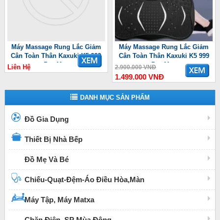
Máy Massage Rung Lắc Giảm
Máy Massage Rung Lắc Giảm
Cân Toàn Thân Kaxuki K5 999
Cân Toàn Thân Kaxuki K5 999
Pro Max
Pro Max
Liên Hệ
2.900.000 VNĐ
1.499.000 VNĐ
DANH MỤC SẢN PHẨM
Đồ Gia Dụng
Thiết Bị Nhà Bếp
Đồ Mẹ Và Bé
Chiếu-Quạt-Đệm-Áo Điều Hòa,Màn
Máy Tập, Máy Matxa
Chăn Điện, SP Mùa Đông