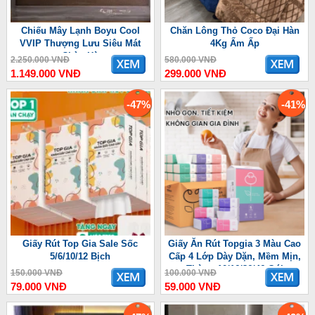
Chiếu Mây Lạnh Boyu Cool
Chăn Lông Thỏ Coco Đại Hàn
VVIP Thượng Lưu Siêu Mát
4Kg Ấm Ấp
Chào Hè
2.250.000 VNĐ
580.000 VNĐ
1.149.000 VNĐ
299.000 VNĐ
-47%
-41%
Giấy Rút Top Gia Sale Sốc
Giấy Ăn Rút Topgia 3 Màu Cao
5/6/10/12 Bịch
Cấp 4 Lớp Dày Dặn, Mềm Mịn,
Thùng 10/16/36/46 Gói
150.000 VNĐ
100.000 VNĐ
79.000 VNĐ
59.000 VNĐ