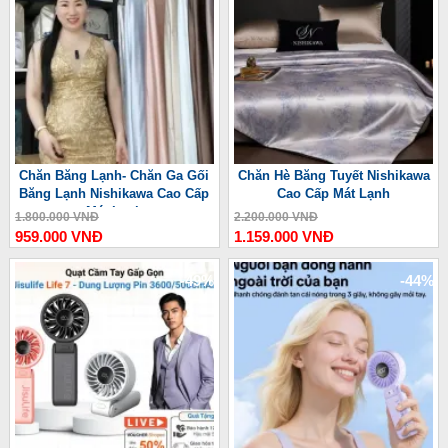
Chăn Băng Lạnh- Chăn Ga Gối
Chăn Hè Băng Tuyết Nishikawa
Băng Lạnh Nishikawa Cao Cấp
Cao Cấp Mát Lạnh
Mát Lạnh
1.800.000 VNĐ
2.200.000 VNĐ
959.000 VNĐ
1.159.000 VNĐ
-49%
-44%