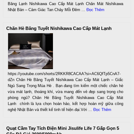
Băng Lạnh Nishikawa Cao Cấp Mát Lạnh Chăn Mát Nishikawa
Nhật Bản – Cảm Giác Tan Chảy Mỗi Đêm …
Đọc Thêm
Chăn Hè Băng Tuyết Nishikawa Cao Cấp Mát Lạnh
https://youtube.com/shorts/2RKKR8CACAA?si=AC6QfTp5CnA7-
dZn Chăn Hè Băng Tuyết Nishikawa Cao Cấp Mát Lạnh – Giấc
Ngủ Sang Trọng Mùa Hè . Bạn đang tìm kiếm một chiếc chăn hè
vừa mát lạnh, thoáng khí, vừa mang đến vẻ đẹp sang trọng cho
phòng ngủ? Chăn Hè Băng Tuyết Nishikawa Cao Cấp Mát
Lạnh chính là lựa chọn hoàn hảo, kết hợp hoàn mỹ giữa công
nghệ Nhật Bản và thiết kế tinh tế hiện đại.Với …
Đọc Thêm
Quạt Cầm Tay Tích Điện Mini Jisulife Life 7 Gấp Gọn 5