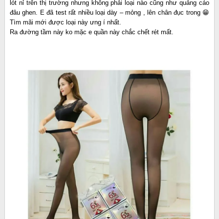
lót nỉ trên thị trường nhưng không phải loại nào cũng như quảng cáo
đâu ghen. E đã test rất nhiều loại dày – mỏng , lên chân đục trong 😁
Tìm mãi mới được loại này ưng í nhất.
Ra đường tầm này ko mặc e quần này chắc chết rét mất.