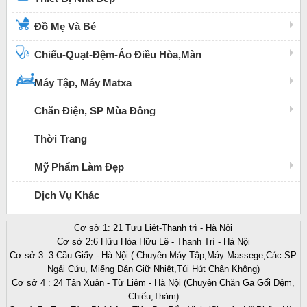
Đồ Mẹ Và Bé
Chiếu-Quạt-Đệm-Áo Điều Hòa,Màn
Máy Tập, Máy Matxa
Chăn Điện, SP Mùa Đông
Thời Trang
Mỹ Phẩm Làm Đẹp
Dịch Vụ Khác
Cơ sở 1: 21 Tựu Liệt-Thanh trì - Hà Nội
Cơ sở 2:6 Hữu Hòa Hữu Lê - Thanh Trì - Hà Nội
Cơ sở 3: 3 Cầu Giấy - Hà Nội ( Chuyên Máy Tập,Máy Massege,Các SP
Ngải Cứu, Miếng Dán Giữ Nhiệt,Túi Hút Chân Không)
Cơ sở 4 : 24 Tân Xuân - Từ Liêm - Hà Nội (Chuyên Chăn Ga Gối Đệm,
Chiếu,Thảm)