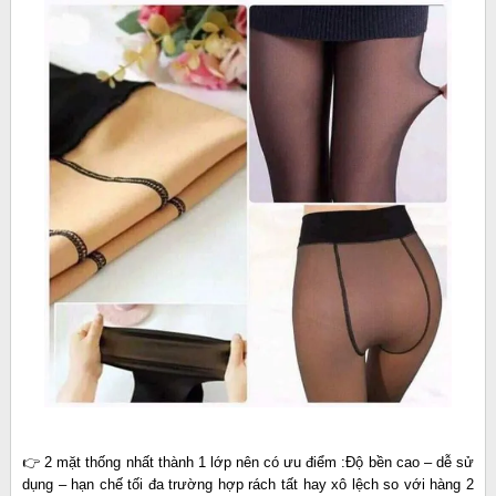
👉 2 mặt thống nhất thành 1 lớp nên có ưu điểm :Độ bền cao – dễ sử
dụng – hạn chế tối đa trường hợp rách tất hay xô lệch so với hàng 2