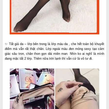
✨ Tất giả da – lớp bên trong là lớp màu da , che hết toàn bộ khuyết
điểm mà vẫn rất thật chân. Lớp ngoài màu đen mỏng sexy tạo cảm
giác sâu tron, chân thon gọn dài miên man. Nhìn ko ai nghĩ là mình
đang mặc tất 2 lớp. Thêm nữa trời lạnh thì vẫn cứ là vô tư đi.