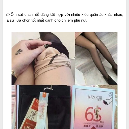
👉Ôm sát chân, dễ dàng kết hợp với nhiều kiểu quần áo khác nhau,
là sự lựa chọn tốt nhất dành cho chị em phụ nữ.