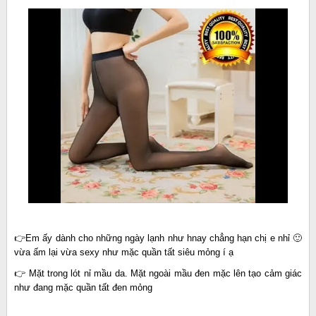
👉Em ấy dành cho những ngày lạnh như hnay chẳng hạn chị e nhỉ 🙂
vừa ấm lại vừa sexy như mặc quần tất siêu mỏng í ạ
👉 Mặt trong lót nỉ mầu da. Mặt ngoài mầu đen mặc lên tạo cảm giác
như đang mặc quần tất đen mỏng