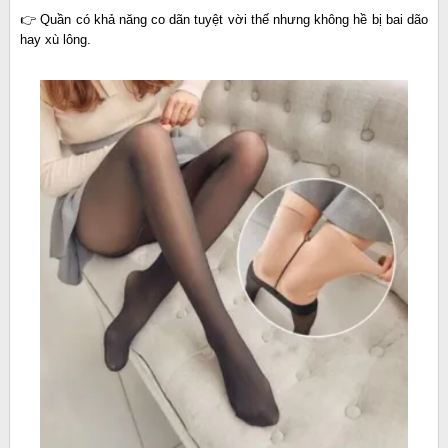
👉 Quần có khả năng co dãn tuyệt vời thế nhưng không hề bị bai dão
hay xù lông.