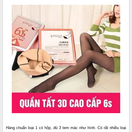
Hàng chuẩn loại 1 có hộp, đủ 3 tem mác như hình. Có rất nhiều loại