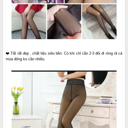
❤️ Tất rất đẹp , chất liệu siêu bền. Có khi chỉ cần 2-3 đôi đi ròng rã cả
mùa đông ko cần nhiều.