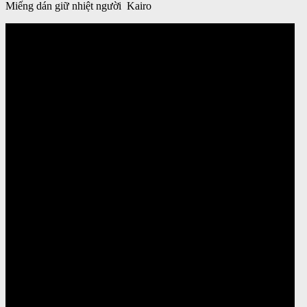
Miếng dán giữ nhiệt người Kairo