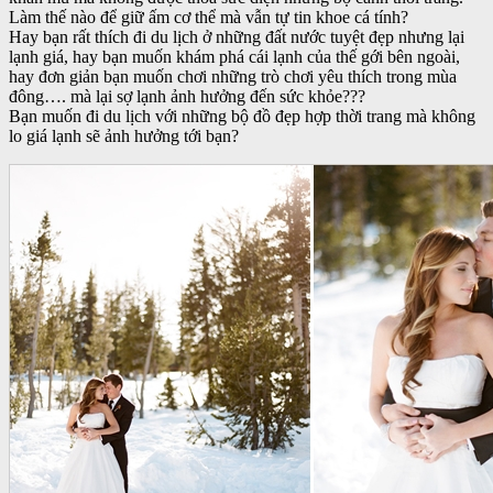
Làm thế nào để giữ ấm cơ thể mà vẫn tự tin khoe cá tính?
Hay bạn rất thích đi du lịch ở những đất nước tuyệt đẹp nhưng lại
lạnh giá, hay bạn muốn khám phá cái lạnh của thế gới bên ngoài,
hay đơn giản bạn muốn chơi những trò chơi yêu thích trong mùa
đông…. mà lại sợ lạnh ảnh hưởng đến sức khỏe???
Bạn muốn đi du lịch với những bộ đồ đẹp hợp thời trang mà không
lo giá lạnh sẽ ảnh hưởng tới bạn?