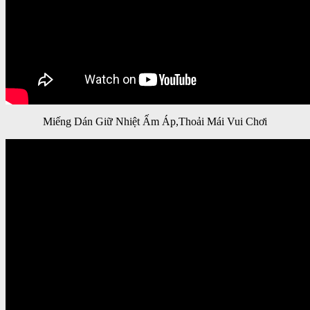
Miếng Dán Giữ Nhiệt Ấm Áp,Thoải Mái Vui Chơi