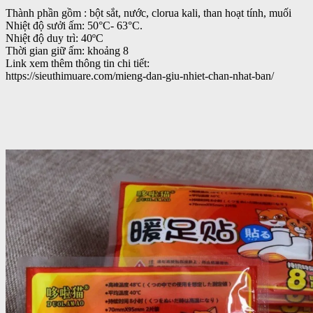
Thành phần gồm : bột sắt, nước, clorua kali, than hoạt tính, muối
Nhiệt độ sưởi ấm: 50°C- 63°C.
Nhiệt độ duy trì: 40ºC
Thời gian giữ ấm: khoảng 8
Link xem thêm thông tin chi tiết:
https://sieuthimuare.com/mieng-dan-giu-nhiet-chan-nhat-ban/