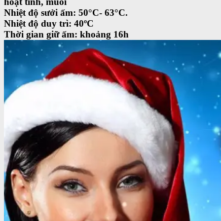
hoạt tính, muối
Nhiệt độ sưởi ấm: 50°C- 63°C.
Nhiệt độ duy trì: 40ºC
Thời gian giữ ấm: khoảng 16h